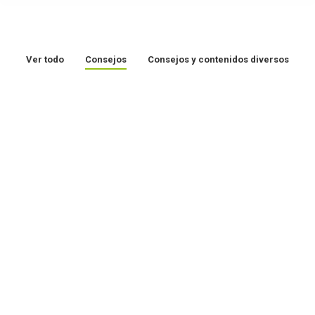
Ver todo
Consejos
Consejos y contenidos diversos