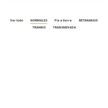
Ver todo
NORMALES
Pie a tierra
RETRANKAS!
TRANKIS
TRANSNEVADA