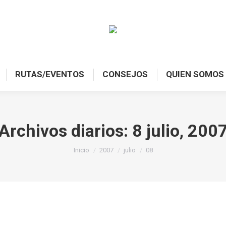
RUTAS/EVENTOS
CONSEJOS
QUIEN SOMOS
Archivos diarios:
8 julio, 200
Estás aquí:
Inicio
2007
julio
08