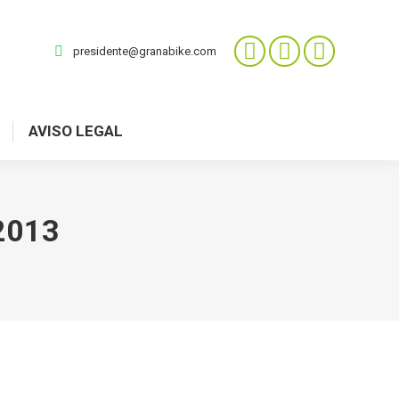
presidente@granabike.com
AVISO LEGAL
 2013