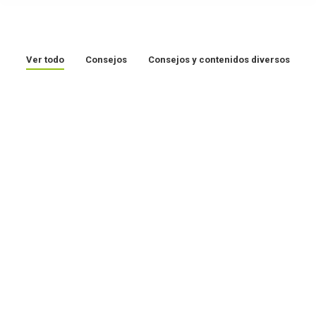
Ver todo
Consejos
Consejos y contenidos diversos