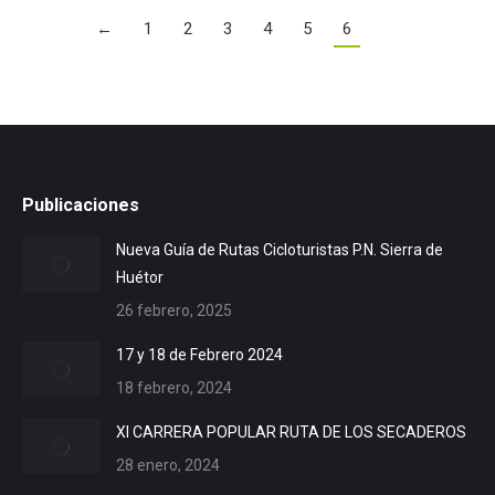
←
1
2
3
4
5
6
Publicaciones
Nueva Guía de Rutas Cicloturistas P.N. Sierra de
Huétor
26 febrero, 2025
17 y 18 de Febrero 2024
18 febrero, 2024
XI CARRERA POPULAR RUTA DE LOS SECADEROS
28 enero, 2024