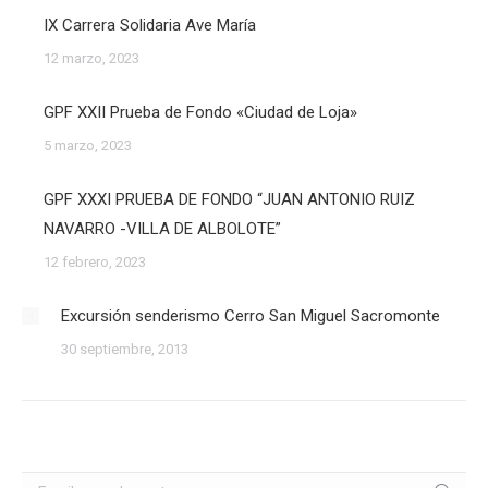
IX Carrera Solidaria Ave María
12 marzo, 2023
GPF XXII Prueba de Fondo «Ciudad de Loja»
5 marzo, 2023
GPF XXXI PRUEBA DE FONDO “JUAN ANTONIO RUIZ
NAVARRO -VILLA DE ALBOLOTE”
12 febrero, 2023
Excursión senderismo Cerro San Miguel Sacromonte
30 septiembre, 2013
Buscar: