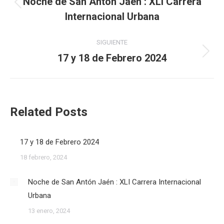
entre
Noche de San Antón Jaén : XLI Carrera
Publicación
Internacional Urbana
publicaciones
anterior:
SIGUIENTE
17 y 18 de Febrero 2024
Publicación
siguiente:
Related Posts
17 y 18 de Febrero 2024
18 febrero, 2024
Noche de San Antón Jaén : XLI Carrera Internacional
Urbana
13 enero, 2024