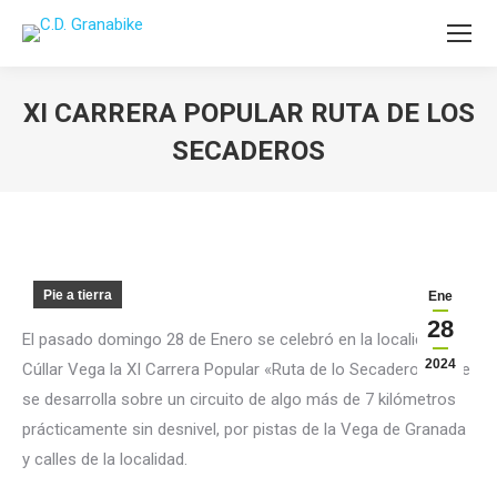
XI CARRERA POPULAR RUTA DE LOS
SECADEROS
Estás aquí:
Pie a tierra
Ene
28
El pasado domingo 28 de Enero se celebró en la localidad de
2024
Cúllar Vega la XI Carrera Popular «Ruta de lo Secaderos», que
se desarrolla sobre un circuito de algo más de 7 kilómetros
prácticamente sin desnivel, por pistas de la Vega de Granada
y calles de la localidad.