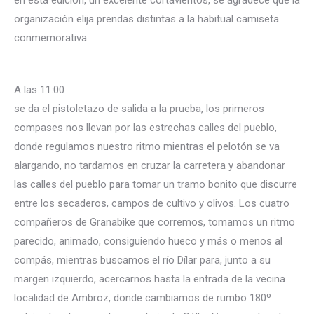
en esta edición, un excelente cortavientos, se agradece que la
organización elija prendas distintas a la habitual camiseta
conmemorativa.
A las 11:00
se da el pistoletazo de salida a la prueba, los primeros
compases nos llevan por las estrechas calles del pueblo,
donde regulamos nuestro ritmo mientras el pelotón se va
alargando, no tardamos en cruzar la carretera y abandonar
las calles del pueblo para tomar un tramo bonito que discurre
entre los secaderos, campos de cultivo y olivos. Los cuatro
compañeros de Granabike que corremos, tomamos un ritmo
parecido, animado, consiguiendo hueco y más o menos al
compás, mientras buscamos el río Dílar para, junto a su
margen izquierdo, acercarnos hasta la entrada de la vecina
localidad de Ambroz, donde cambiamos de rumbo 180º