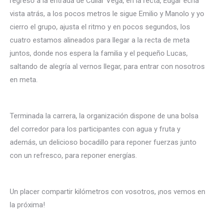
regreso a la entrada de Cúllar Vega, en la recta, Edgar echa
vista atrás, a los pocos metros le sigue Emilio y Manolo y yo
cierro el grupo, ajusta el ritmo y en pocos segundos, los
cuatro estamos alineados para llegar a la recta de meta
juntos, donde nos espera la familia y el pequeño Lucas,
saltando de alegría al vernos llegar, para entrar con nosotros
en meta.
Terminada la carrera, la organización dispone de una bolsa
del corredor para los participantes con agua y fruta y
además, un delicioso bocadillo para reponer fuerzas junto
con un refresco, para reponer energías.
Un placer compartir kilómetros con vosotros, ¡nos vemos en
la próxima!