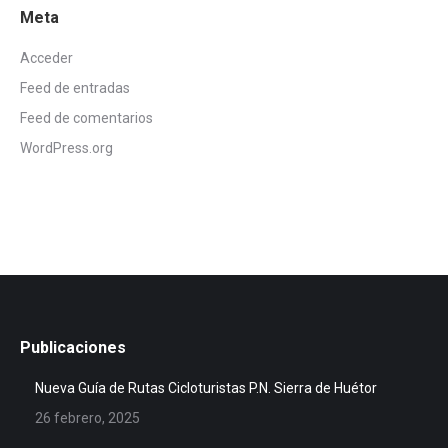
Meta
Acceder
Feed de entradas
Feed de comentarios
WordPress.org
Publicaciones
Nueva Guía de Rutas Cicloturistas P.N. Sierra de Huétor
26 febrero, 2025