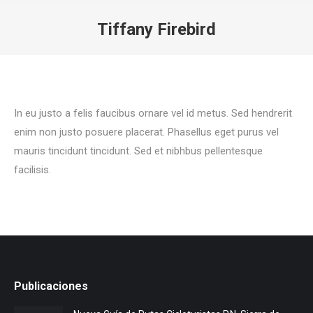
Tiffany Firebird
Estás aquí:
In eu justo a felis faucibus ornare vel id metus. Sed hendrerit
enim non justo posuere placerat. Phasellus eget purus vel
mauris tincidunt tincidunt. Sed et nibhbus pellentesque
facilisis.
Publicaciones