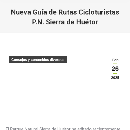
Nueva Guía de Rutas Cicloturistas
P.N. Sierra de Huétor
Estás aquí:
Consejos y contenidos diversos
Feb
26
2025
El Parque Natural Sierra de Huétor ha editado recientemente