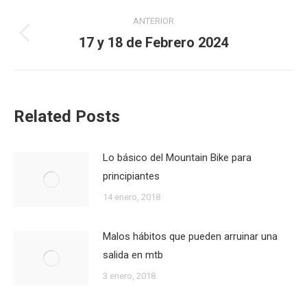
Navegación
ANTERIOR
entre
17 y 18 de Febrero 2024
Publicación
anterior:
publicaciones
Related Posts
Lo básico del Mountain Bike para
principiantes
14 enero, 2018
Malos hábitos que pueden arruinar una
salida en mtb
3 enero, 2018