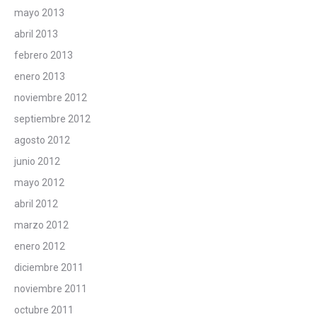
mayo 2013
abril 2013
febrero 2013
enero 2013
noviembre 2012
septiembre 2012
agosto 2012
junio 2012
mayo 2012
abril 2012
marzo 2012
enero 2012
diciembre 2011
noviembre 2011
octubre 2011