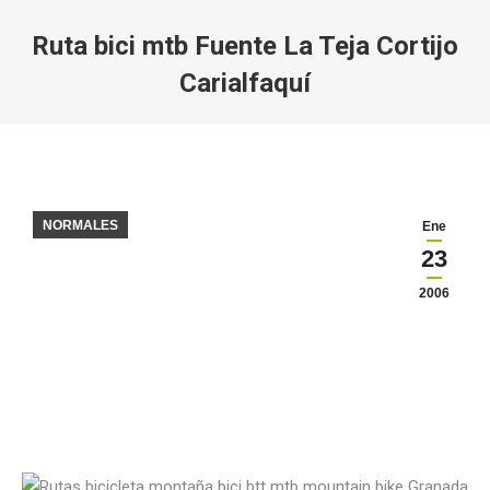
Ruta bici mtb Fuente La Teja Cortijo
Carialfaquí
Estás aquí:
NORMALES
Ene
23
2006