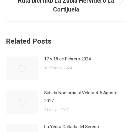
Ruta bici mtb La Zubia Hervidero La
Publicación
Cortijuela
siguiente:
Related Posts
17 y 18 de Febrero 2024
18 febrero, 2024
Subida Nocturna al Veleta 4-5 Agosto
2017
21 mayo, 2017
La Yedra Cañada del Sereno