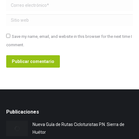
Correo electrónico *
Sitio web
Save my name, email, and website in this browser for the next time I
comment.
Publicar comentario
Publicaciones
Nueva Guía de Rutas Cicloturistas P.N. Sierra de
Huétor