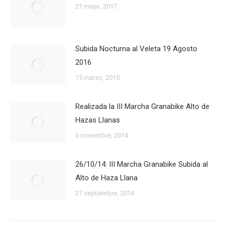
21 mayo, 2017
Subida Nocturna al Veleta 19 Agosto
2016
15 marzo, 2015
Realizada la III Marcha Granabike Alto de
Hazas Llanas
3 noviembre, 2014
26/10/14: III Marcha Granabike Subida al
Alto de Haza Llana
27 septiembre, 2014