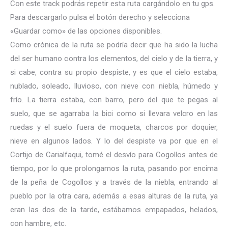
Con este track podrás repetir esta ruta cargándolo en tu gps.
Para descargarlo pulsa el botón derecho y selecciona
«Guardar como» de las opciones disponibles.
Como crónica de la ruta se podría decir que ha sido la lucha
del ser humano contra los elementos, del cielo y de la tierra, y
si cabe, contra su propio despiste, y es que el cielo estaba,
nublado, soleado, lluvioso, con nieve con niebla, húmedo y
frío. La tierra estaba, con barro, pero del que te pegas al
suelo, que se agarraba la bici como si llevara velcro en las
ruedas y el suelo fuera de moqueta, charcos por doquier,
nieve en algunos lados. Y lo del despiste va por que en el
Cortijo de Carialfaqui, tomé el desvío para Cogollos antes de
tiempo, por lo que prolongamos la ruta, pasando por encima
de la peña de Cogollos y a través de la niebla, entrando al
pueblo por la otra cara, además a esas alturas de la ruta, ya
eran las dos de la tarde, estábamos empapados, helados,
con hambre, etc.