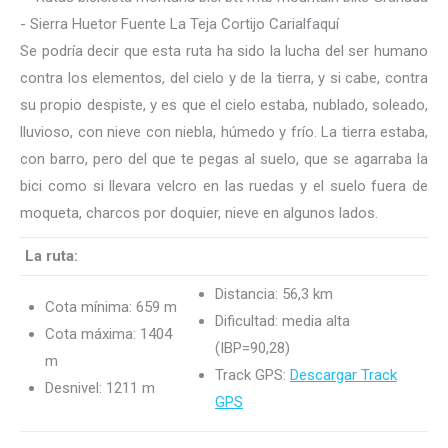
Se podría decir que esta ruta ha sido la lucha del ser humano
contra los elementos, del cielo y de la tierra, y si cabe, contra
su propio despiste, y es que el cielo estaba, nublado, soleado,
lluvioso, con nieve con niebla, húmedo y frío. La tierra estaba,
con barro, pero del que te pegas al suelo, que se agarraba la
bici como si llevara velcro en las ruedas y el suelo fuera de
moqueta, charcos por doquier, nieve en algunos lados.
La ruta:
Distancia: 56,3 km
Cota mínima: 659 m
Dificultad: media alta
Cota máxima: 1404
(IBP=90,28)
m
Track GPS:
Descargar Track
Desnivel: 1211 m
GPS