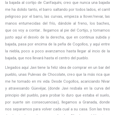
la bajada al cortijo de Carifaquíni, creo que nunca una bajada
me ha dolido tanto, el barro saltando por todos lados, el carril
peligroso por el barro, las curvas, empieza a llover/nevar, las
manos entumecidas del frío, dándole al freno, los baches,
que os voy a contar… llegamos al pie del Cortijo, y tomamos
justo aquí el desvío de la derecha, que en continua subida y
bajada, pasa por encima de la peña de Cogollos, y aquí entre
la niebla, poco a poco avanzamos hasta llegar al incio de la
bajada, que nos llevará hasta el centro del pueblo.
Llegados aquí Javi tiene la feliz idea de comprar en un bar del
pueblo, unas Pulevas de Chocolate, creo que la más rica que
me he tomado en mi vida. Desde Cogollos, acariciando Nívar
y atravesando Güevéjar, (donde Javi resbala en la curva del
principio del pueblo, para probar lo duro que estaba el suelo,
por suerte sin consecuencias), llegamos a Granada, donde
nos separamos para volver cada cual a su casa. Son las tres