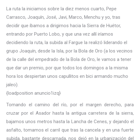
La ruta la iniciamos sobre la diez menos cuarto, Pepe
Carrasco, Joaquín, José, Javi, Marco, Menchu y yo, tras
decidir que íbamos a dirigirnos hacia la Sierra de Huétor,
entrando por Puerto Lobo, y que una vez allí iríamos
decidiendo la ruta, la subida al Fargue la realizó liderando el
grupo Joaquín, desde la Isla, por la Bola de Oro (a los vecinos
de la calle del empedrado de la Bola de Oro, le vamos a tener
que dar un premio, por que todos los domingos a la misma
hora los despiertan unos capullitos en bici armando mucho
jaleo).
{loadposition anuncio1izq}
Tomando el camino del río, por el margen derecho, para
cruzar por el Asador hasta la antigua carretera de la sierra,
bajamos unos metros hasta la Lancha de Cenes, y dejando el
asfalto, tomamos el carril que tras la cancela y en una fuerte
subida, bastante descarnada, nos dejó en la urbanización del