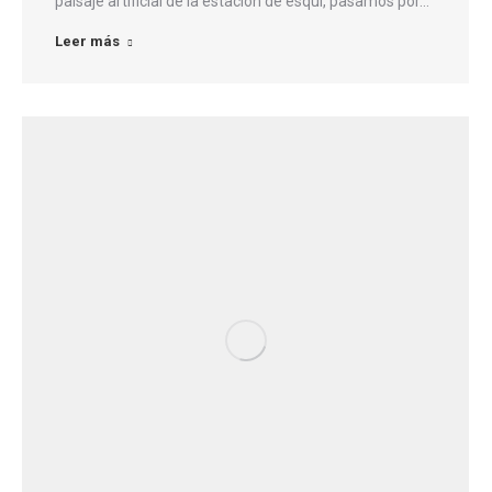
paisaje artificial de la estación de esquí, pasamos por…
Leer más