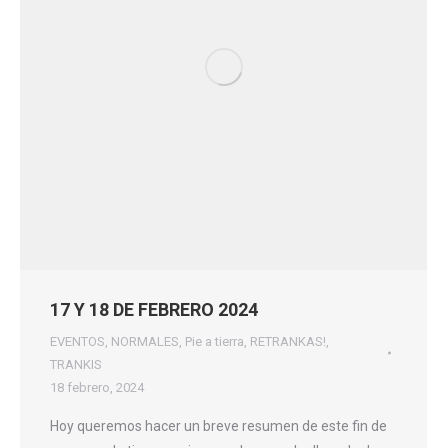
17 Y 18 DE FEBRERO 2024
EVENTOS
,
NORMALES
,
Pie a tierra
,
RETRANKAS!
,
TRANKIS
18 febrero, 2024
Hoy queremos hacer un breve resumen de este fin de