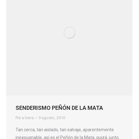
SENDERISMO PEÑÓN DE LA MATA
Pie a tierra
9 agosto, 2010
Tan cerca, tan aislado, tan salvaje, aparentemente
inexpugnable, así es el Peñón de la Mata, quizá, junto