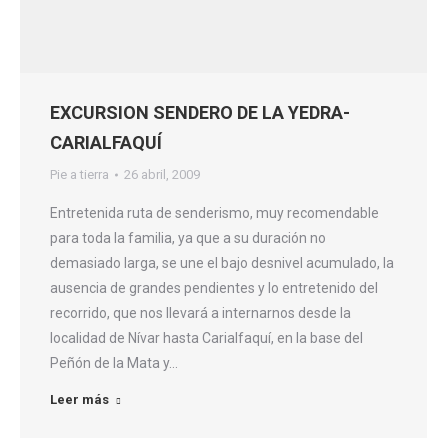
EXCURSION SENDERO DE LA YEDRA-
CARIALFAQUÍ
Pie a tierra
26 abril, 2009
Entretenida ruta de senderismo, muy recomendable
para toda la familia, ya que a su duración no
demasiado larga, se une el bajo desnivel acumulado, la
ausencia de grandes pendientes y lo entretenido del
recorrido, que nos llevará a internarnos desde la
localidad de Nívar hasta Carialfaquí, en la base del
Peñón de la Mata y…
Leer más