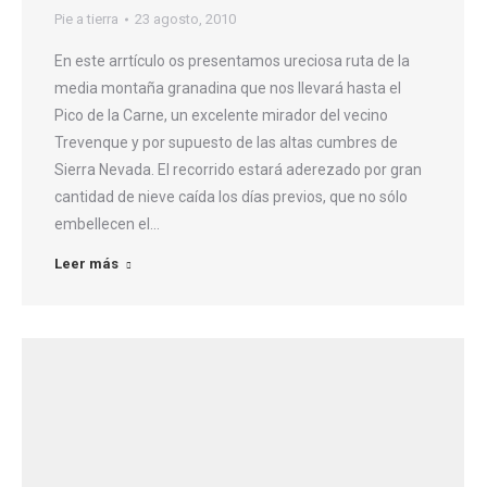
Pie a tierra
23 agosto, 2010
En este arrtículo os presentamos ureciosa ruta de la
media montaña granadina que nos llevará hasta el
Pico de la Carne, un excelente mirador del vecino
Trevenque y por supuesto de las altas cumbres de
Sierra Nevada. El recorrido estará aderezado por gran
cantidad de nieve caída los días previos, que no sólo
embellecen el…
Leer más