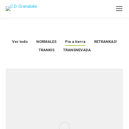
Ver todo
NORMALES
Pie a tierra
RETRANKAS!
TRANKIS
TRANSNEVADA