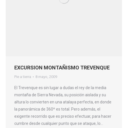
EXCURSION MONTAÑISMO TREVENQUE
Pie a tierra
8 mayo, 2009
El Trevenque es sin lugar a dudas el rey de la media
montaña de Sierra Nevada, su posición aislada y su
altura lo convierten en una atalaya perfecta, en donde
la panorámica de 360º es total. Pero además, el
exigente recorrido que es preciso efectuar, para hacer
cumbre desde cualquier punto que se ataque, lo…