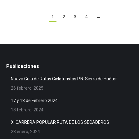
1
2
3
4
→
Publicaciones
Nueva Guía de Rutas Cicloturistas P.N. Sierra de Huétor
26 febrero, 2025
17 y 18 de Febrero 2024
18 febrero, 2024
XI CARRERA POPULAR RUTA DE LOS SECADEROS
28 enero, 2024