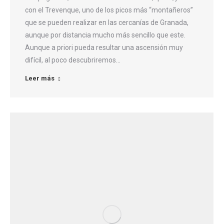
con el Trevenque, uno de los picos más “montañeros”
que se pueden realizar en las cercanías de Granada,
aunque por distancia mucho más sencillo que este.
Aunque a priori pueda resultar una ascensión muy
difícil, al poco descubriremos…
Leer más