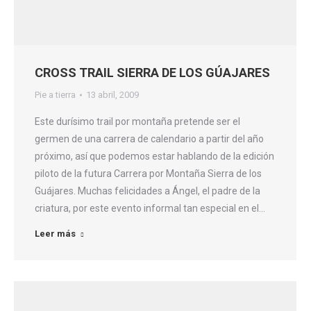
CROSS TRAIL SIERRA DE LOS GÚAJARES
Pie a tierra
13 abril, 2009
Este durísimo trail por montaña pretende ser el
germen de una carrera de calendario a partir del año
próximo, así que podemos estar hablando de la edición
piloto de la futura Carrera por Montaña Sierra de los
Guájares. Muchas felicidades a Ángel, el padre de la
criatura, por este evento informal tan especial en el…
Leer más