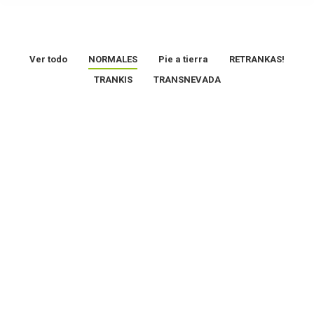
Ver todo
NORMALES
Pie a tierra
RETRANKAS!
TRANKIS
TRANSNEVADA