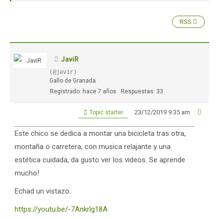
RSS
JaviR
(@javir)
Gallo de Granada
Registrado: hace 7 años
Respuestas: 33
23/12/2019 9:35 am
Topic starter
Este chico se dedica a montar una bicicleta tras otra,
montaña o carretera, con musica relajante y una
estética cuidada, da gusto ver los videos. Se aprende
mucho!
Echad un vistazo.
https://youtu.be/-7Ankrlg18A