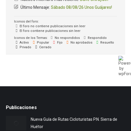
Último Mensaje:
Sábado 08/08/26 Unos Guájares!
Iconos del foro:
El foro no contiene publicaciones sin leer
El foro contiene publicaciones sin leer
Iconos de los Temas:
No respondidos
Respondido
Activo
Popular
Fijo
No aprobados
Resuelto
Privado
Cerrado
Publicaciones
Nueva Guía de Rutas Cicloturistas P.N. Sierra de
Huétor