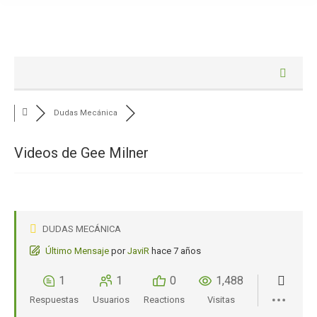
Dudas Mecánica
Videos de Gee Milner
DUDAS MECÁNICA
Último Mensaje
por
JaviR
hace 7 años
1
1
0
1,488
Respuestas
Usuarios
Reactions
Visitas