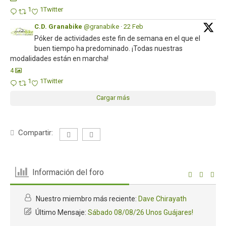
1
1
Twitter
C.D. Granabike
@granabike
·
22 Feb
Póker de actividades este fin de semana en el que el
buen tiempo ha predominado. ¡Todas nuestras
modalidades están en marcha!
4
1
1
Twitter
Cargar más
Compartir:
Información del foro
Nuestro miembro más reciente:
Dave Chirayath
Último Mensaje:
Sábado 08/08/26 Unos Guájares!