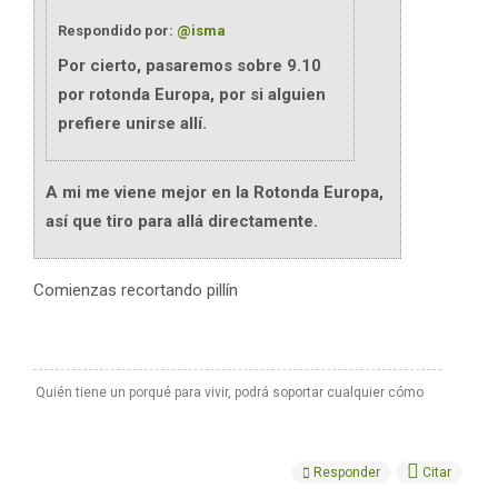
Respondido por:
@isma
Por cierto, pasaremos sobre 9.10
por rotonda Europa, por si alguien
prefiere unirse allí.
A mi me viene mejor en la Rotonda Europa,
así que tiro para allá directamente.
Comienzas recortando pillín
Quién tiene un porqué para vivir, podrá soportar cualquier cómo
Responder
Citar