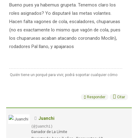
Bueno pues ya habemus grupeta. Tenemos claro los
roles asignados? Yo disputaré las metas volantes.
Hacen falta vagones de cola, escaladores, chuparueas
(no es exactamente lo mismo que vagón de cola, pues
los chuparueas acaban atacando coronando Moclín),
rodadores Pal llano, y apajaraos
Quién tiene un porqué para vivir, podrá soportar cualquier cómo
Responder
Citar
Juanchi
(@juanchi)
Ganador de La Límite