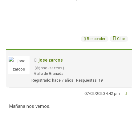
Responder
Citar
jose zarcos
(@jose-zarcos)
Gallo de Granada
Registrado: hace 7 años
Respuestas: 19
07/02/2020 4:42 pm
Mañana nos vemos.