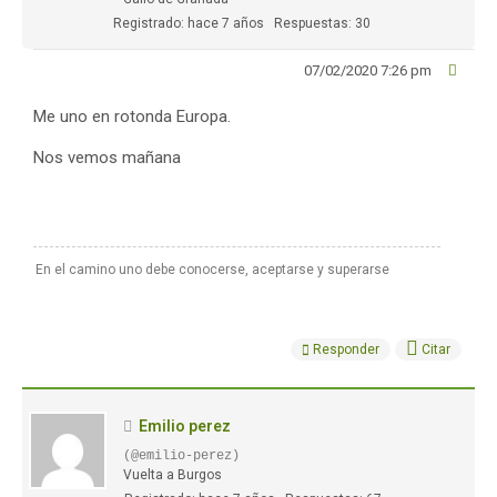
Registrado: hace 7 años
Respuestas: 30
07/02/2020 7:26 pm
Me uno en rotonda Europa.
Nos vemos mañana
En el camino uno debe conocerse, aceptarse y superarse
Responder
Citar
Emilio perez
(@emilio-perez)
Vuelta a Burgos