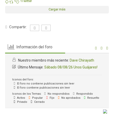
1
1
Twitter
Cargar más
Compartir:
Información del foro
Nuestro miembro más reciente:
Dave Chirayath
Último Mensaje:
Sábado 08/08/26 Unos Guájares!
Iconos del foro:
El foro no contiene publicaciones sin leer
El foro contiene publicaciones sin leer
Iconos de los Temas:
No respondidos
Respondido
Activo
Popular
Fijo
No aprobados
Resuelto
Privado
Cerrado