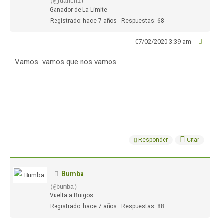
(@juanchi)
Ganador de La Límite
Registrado: hace 7 años
Respuestas: 68
07/02/2020 3:39 am
Vamos vamos que nos vamos
Responder
Citar
Bumba
(@bumba)
Vuelta a Burgos
Registrado: hace 7 años
Respuestas: 88