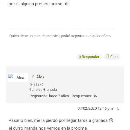
por si alguien prefiere unirse allí.
Quién tiene un porqué para vivir, podrá soportar cualquier cómo
Responder
Citar
Alex
(@alex)
Gallo de Granada
Registrado: hace 7 años
Respuestas: 36
07/02/2020 12:46 pm
Pasarlo bien, me la pierdo por llegar tarde a granada 😢
el curro manda nos vemos en la próxima.