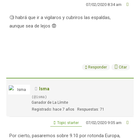
07/02/2020 8:34 am
🧐 habrá que ir a vigilaros y cubriros las espaldas,
aunque sea de lejos 😨
Responder
Citar
Isma
(@isma)
Ganador de La Límite
Registrado: hace 7 años
Respuestas: 71
07/02/2020 9:05 am
Topic starter
Por cierto, pasaremos sobre 9.10 por rotonda Europa,