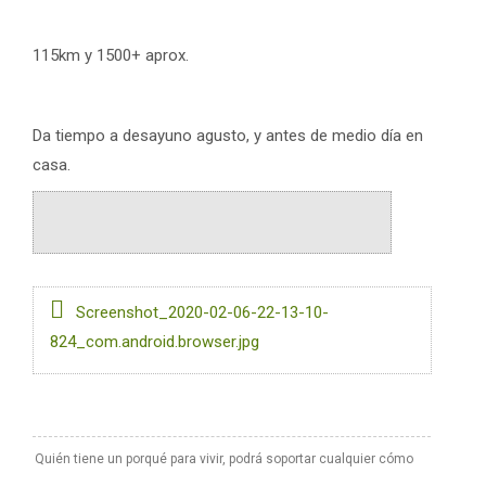
115km y 1500+ aprox.
Da tiempo a desayuno agusto, y antes de medio día en
casa.
Screenshot_2020-02-06-22-13-10-
824_com.android.browser.jpg
Quién tiene un porqué para vivir, podrá soportar cualquier cómo