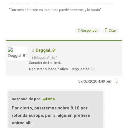
"Tan solo céntrate en lo que no puede hacerse, y lo harás"
Responder
Citar
Deggial_81
(@deggial_81)
Ganador de La Límite
Registrado: hace 7 años
Respuestas: 85
07/02/2020 4:49 pm
Respondido por:
@isma
Por cierto, pasaremos sobre 9.10 por
rotonda Europa, por si alguien prefiere
unirse allí.