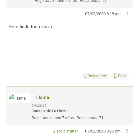
Registrado: hace 7 años
Respuestas: 67
07/02/2020 8:18 pm
Este finde toca curro
Responder
Citar
Isma
(@isma)
Ganador de La Límite
Registrado: hace 7 años
Respuestas: 71
07/02/2020 8:20 pm
Topic starter