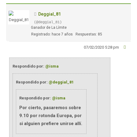
Deggial_81
(@deggial_81)
Ganador de La Límite
Registrado: hace 7 años
Respuestas: 85
07/02/2020 5:28 pm
Respondido por:
@isma
Respondido por:
@deggial_81
Respondido por:
@isma
Por cierto, pasaremos sobre
9.10 por rotonda Europa, por
si alguien prefiere unirse allí.