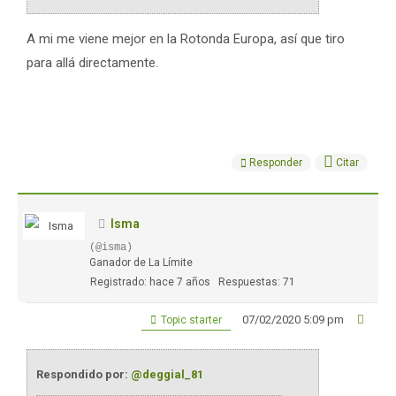
A mi me viene mejor en la Rotonda Europa, así que tiro
para allá directamente.
Responder
Citar
Isma
(@isma)
Ganador de La Límite
Registrado: hace 7 años
Respuestas: 71
07/02/2020 5:09 pm
Topic starter
Respondido por:
@deggial_81