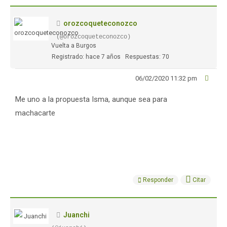
orozcoqueteconozco
(@orozcoqueteconozco)
Vuelta a Burgos
Registrado: hace 7 años
Respuestas: 70
06/02/2020 11:32 pm
Me uno a la propuesta Isma, aunque sea para
machacarte
Responder
Citar
Juanchi