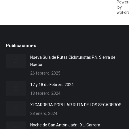
Publicaciones
Nueva Guía de Rutas Cicloturistas P.N. Sierra de
Huétor
26 febrero, 2025
17 y 18 de Febrero 2024
18 febrero, 2024
XI CARRERA POPULAR RUTA DE LOS SECADEROS
28 enero, 2024
Noche de San Antón Jaén : XLI Carrera