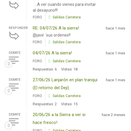
...A ver cuando vienes para invitar
al desayuno!!!
FORO
Salidas Carretera
RE: 04/07/26 A la sierra!
RESPONDER
hace 1 mes
@javir ´sus ordenes!!
FORO
Salidas Carretera
04/07/26 A la sierra!
DEBATE
hace 1 mes
FORO
Salidas Carretera
Respuestas: 6
Vistas: 18
27/06/26 Lanjarón en plan tranqui
DEBATE
hace 1 mes
(El retorno del Deji)
FORO
Salidas Carretera
Respuestas: 2
Vistas: 15
20/06/26 a la Sierra a ver si
DEBATE
hace 2 meses
hace fresco!
FORO
Salidas Carretera