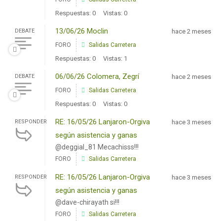
Respuestas: 0
Vistas: 0
13/06/26 Moclin
DEBATE
hace 2 meses
FORO
Salidas Carretera
Respuestas: 0
Vistas: 1
06/06/26 Colomera, Zegrí
DEBATE
hace 2 meses
FORO
Salidas Carretera
Respuestas: 0
Vistas: 0
RE: 16/05/26 Lanjaron-Orgiva
RESPONDER
hace 3 meses
según asistencia y ganas
@deggial_81 Mecachisss!!!
FORO
Salidas Carretera
RE: 16/05/26 Lanjaron-Orgiva
RESPONDER
hace 3 meses
según asistencia y ganas
@dave-chirayath si!!!
FORO
Salidas Carretera