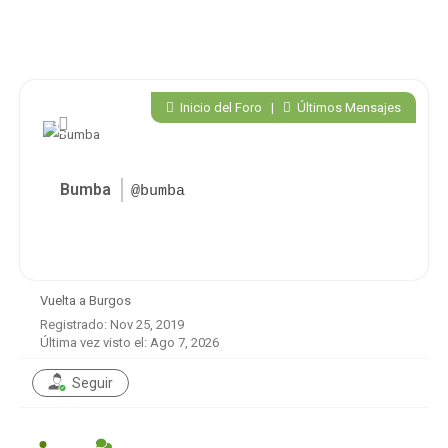
Inicio del Foro
|
Últimos Mensajes
Bumba
@bumba
Vuelta a Burgos
Registrado: Nov 25, 2019
Última vez visto el: Ago 7, 2026
Seguir