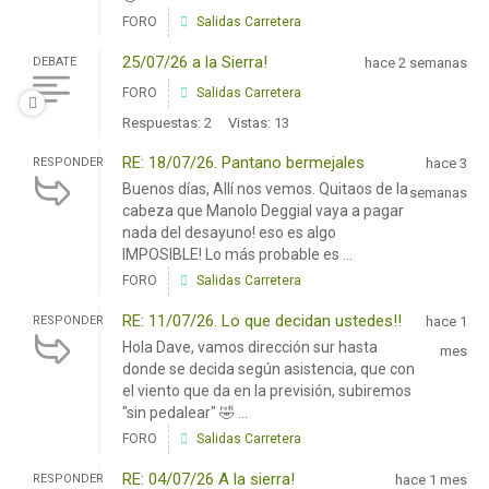
FORO
Salidas Carretera
25/07/26 a la Sierra!
DEBATE
hace 2 semanas
FORO
Salidas Carretera
Respuestas: 2
Vistas: 13
RE: 18/07/26. Pantano bermejales
RESPONDER
hace 3
Buenos días, Allí nos vemos. Quitaos de la
semanas
cabeza que Manolo Deggial vaya a pagar
nada del desayuno! eso es algo
IMPOSIBLE! Lo más probable es ...
FORO
Salidas Carretera
RE: 11/07/26. Lo que decidan ustedes!!
RESPONDER
hace 1
Hola Dave, vamos dirección sur hasta
mes
donde se decida según asistencia, que con
el viento que da en la previsión, subiremos
"sin pedalear" 🤣 ...
FORO
Salidas Carretera
RE: 04/07/26 A la sierra!
RESPONDER
hace 1 mes