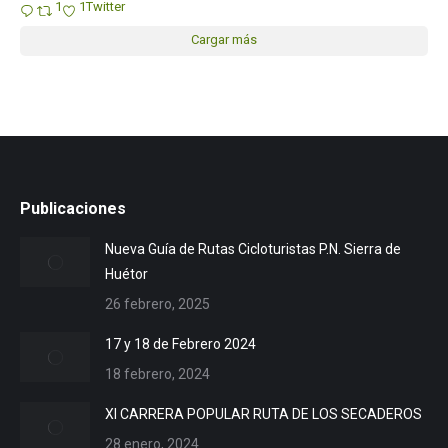
1
1
Twitter
Cargar más
Publicaciones
Nueva Guía de Rutas Cicloturistas P.N. Sierra de
Huétor
26 febrero, 2025
17 y 18 de Febrero 2024
18 febrero, 2024
XI CARRERA POPULAR RUTA DE LOS SECADEROS
28 enero, 2024