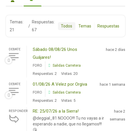
Temas:
Respuestas:
/
Todos
Temas
Respuestas
21
67
Sábado 08/08/26 Unos
DEBATE
hace 2 días
Guájares!
FORO
Salidas Carretera
Respuestas: 2
Vistas: 20
01/08/26 A Velez por Orgiva
DEBATE
hace 1 semana
FORO
Salidas Carretera
Respuestas: 2
Vistas: 5
RE: 25/07/26 a la Sierra!
RESPONDER
hace 2
@deggial_81 NOOOO!!! Tu no vayas a ir
semanas
esperando a nadie, que no llegamos!!!
😘