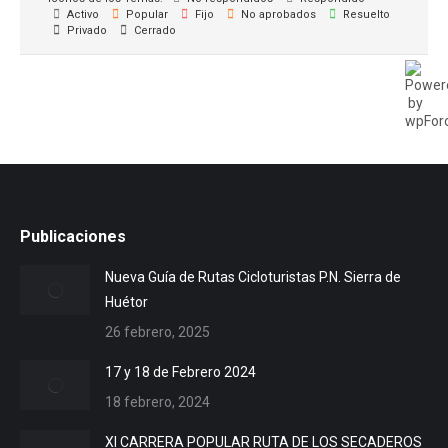
Activo
Popular
Fijo
No aprobados
Resuelto
Privado
Cerrado
Publicaciones
Nueva Guía de Rutas Cicloturistas P.N. Sierra de
Huétor
26 febrero, 2025
17 y 18 de Febrero 2024
18 febrero, 2024
XI CARRERA POPULAR RUTA DE LOS SECADEROS