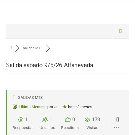
Salidas MTB
Salida sábado 9/5/26 Alfanevada
SALIDAS MTB
Último Mensaje
por
Juande
hace 3 meses
1
1
0
178
Respuestas
Usuarios
Reactions
Visitas