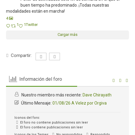
buen tiempo ha predominado. ¡Todas nuestras
modalidades están en marcha!
4
1
1
Twitter
Cargar más
Compartir:
Información del foro
Nuestro miembro más reciente:
Dave Chirayath
Último Mensaje:
01/08/26 A Velez por Orgiva
Iconos del foro:
El foro no contiene publicaciones sin leer
El foro contiene publicaciones sin leer
Iconos de los Temas:
No respondidos
Respondido