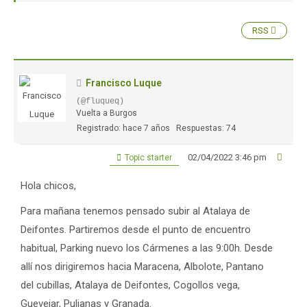
RSS
Francisco Luque
(@fluqueq)
Vuelta a Burgos
Registrado: hace 7 años
Respuestas: 74
02/04/2022 3:46 pm
Topic starter
Hola chicos,
Para mañana tenemos pensado subir al Atalaya de
Deifontes. Partiremos desde el punto de encuentro
habitual, Parking nuevo los Cármenes a las 9:00h. Desde
allí nos dirigiremos hacia Maracena, Albolote, Pantano
del cubillas, Atalaya de Deifontes, Cogollos vega,
Guevejar, Pulianas y Granada.