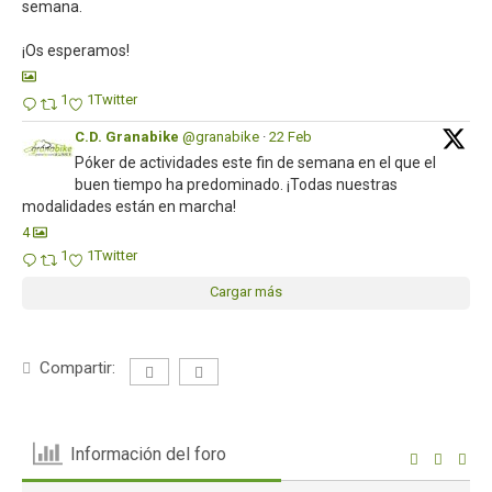
semana.
¡Os esperamos!
1
1
Twitter
C.D. Granabike
@granabike
·
22 Feb
Póker de actividades este fin de semana en el que el
buen tiempo ha predominado. ¡Todas nuestras
modalidades están en marcha!
4
1
1
Twitter
Cargar más
Compartir:
Información del foro