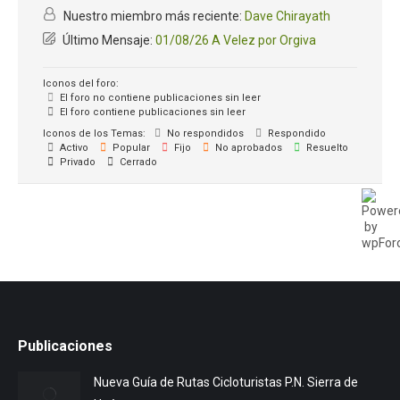
Nuestro miembro más reciente:
Dave Chirayath
Último Mensaje:
01/08/26 A Velez por Orgiva
Iconos del foro:
El foro no contiene publicaciones sin leer
El foro contiene publicaciones sin leer
Iconos de los Temas:
No respondidos
Respondido
Activo
Popular
Fijo
No aprobados
Resuelto
Privado
Cerrado
Publicaciones
Nueva Guía de Rutas Cicloturistas P.N. Sierra de