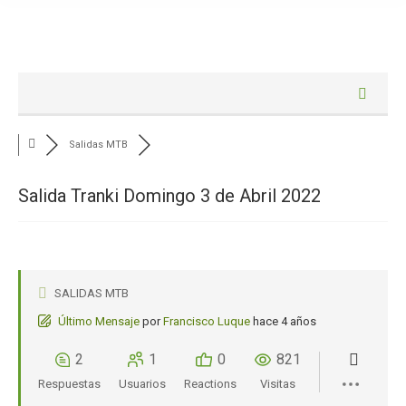
Salidas MTB
Salida Tranki Domingo 3 de Abril 2022
SALIDAS MTB
Último Mensaje
por
Francisco Luque
hace 4 años
2
1
0
821
Respuestas
Usuarios
Reactions
Visitas