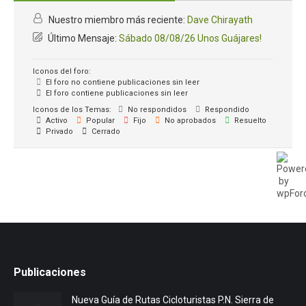
Nuestro miembro más reciente:
Dave Chirayath
Último Mensaje:
Sábado 08/08/26 Unos Guájares!
Iconos del foro:
El foro no contiene publicaciones sin leer
El foro contiene publicaciones sin leer
Iconos de los Temas:
No respondidos
Respondido
Activo
Popular
Fijo
No aprobados
Resuelto
Privado
Cerrado
Publicaciones
Nueva Guía de Rutas Cicloturistas P.N. Sierra de