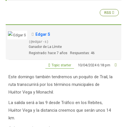
RSS
Edgar S
(@edgar-s)
Ganador de La Límite
Registrado: hace 7 años
Respuestas: 46
10/04/2024 6:18 pm
Topic starter
Este domingo también tendremos un poquito de Trail, la
ruta transcurrirá por los términos municipales de
Huétor Vega y Monachil.
La salida será a las 9 desde Tráfico en los Rebites,
Huétor Vega y la distancia creemos que serán unos 14
km.