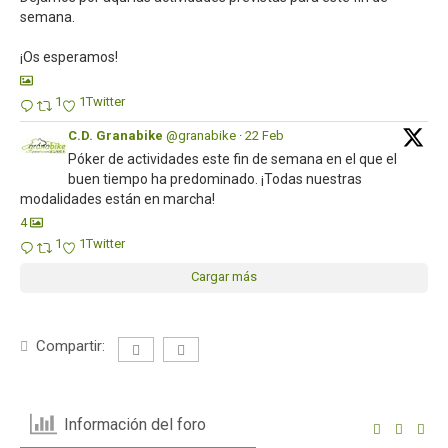
semana.
¡Os esperamos!
1
1
Twitter
C.D. Granabike
@granabike
·
22 Feb
Póker de actividades este fin de semana en el que el
buen tiempo ha predominado. ¡Todas nuestras
modalidades están en marcha!
4
1
1
Twitter
Cargar más
Compartir:
Información del foro