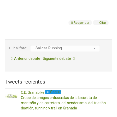
Responder
Citar
Ir al foro:
Anterior debate
Siguiente debate
Tweets recientes
Seguir
C.D. Granabike
Grupo de amigos entusiastas de la bicicleta de
montaña y de carretera, del senderismo, del triatlón,
duatlón, running y trail en Granada
·