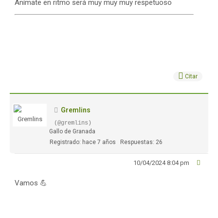
Anímate en ritmo será muy muy muy respetuoso
Citar
Gremlins
(@gremlins)
Gallo de Granada
Registrado: hace 7 años
Respuestas: 26
10/04/2024 8:04 pm
Vamos 💪