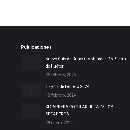
Publicaciones
Nueva Guía de Rutas Cicloturistas P.N. Sierra
de Huétor
26 febrero, 2025
17 y 18 de Febrero 2024
18 febrero, 2024
XI CARRERA POPULAR RUTA DE LOS
SECADEROS
28 enero, 2024