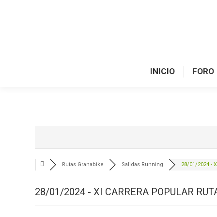
INICIO
FORO
Rutas Granabike
Salidas Running
28/01/2024 - X
28/01/2024 - XI CARRERA POPULAR RU