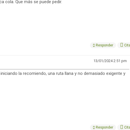
ca cola. Que más se puede pedir.
Responder
Cit
13/01/2024 2:51 pm
 iniciando la recomiendo, una ruta llana y no demasiado exigente y
Responder
Cit