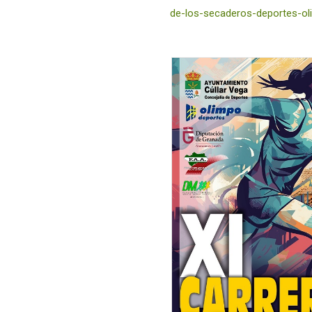
de-los-secaderos-deportes-ol