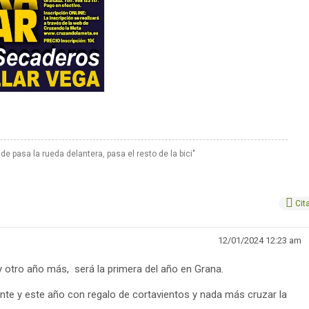
nde pasa la rueda delantera, pasa el resto de la bici"
Cit
12/01/2024 12:23 am
 otro año más, será la primera del año en Grana.
nte y este año con regalo de cortavientos y nada más cruzar la