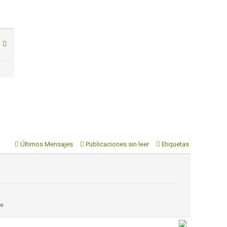
e
Últimos Mensajes
Publicaciones sin leer
Etiquetas
do