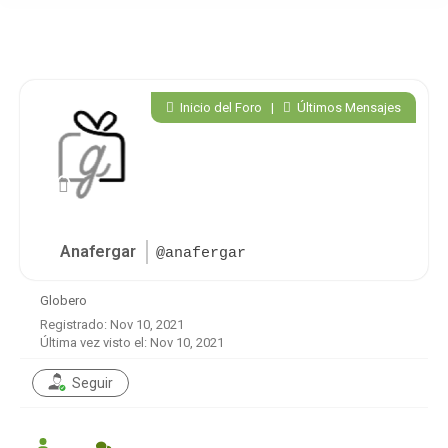
Inicio del Foro
|
Últimos Mensajes
Anafergar
@anafergar
Globero
Registrado: Nov 10, 2021
Última vez visto el: Nov 10, 2021
Seguir