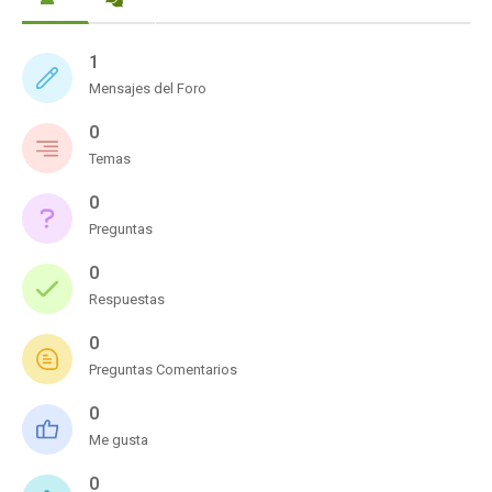
1
Mensajes del Foro
0
Temas
0
Preguntas
0
Respuestas
0
Preguntas Comentarios
0
Me gusta
0