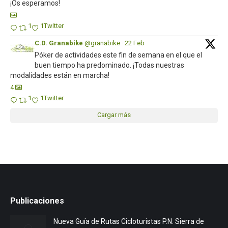
¡Os esperamos!
1
1
Twitter
C.D. Granabike
@granabike
·
22 Feb
Póker de actividades este fin de semana en el que el
buen tiempo ha predominado. ¡Todas nuestras
modalidades están en marcha!
4
1
1
Twitter
Cargar más
Publicaciones
Nueva Guía de Rutas Cicloturistas P.N. Sierra de