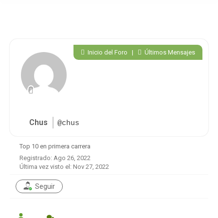
Inicio del Foro
|
Últimos Mensajes
Chus
@chus
Top 10 en primera carrera
Registrado: Ago 26, 2022
Última vez visto el: Nov 27, 2022
Seguir