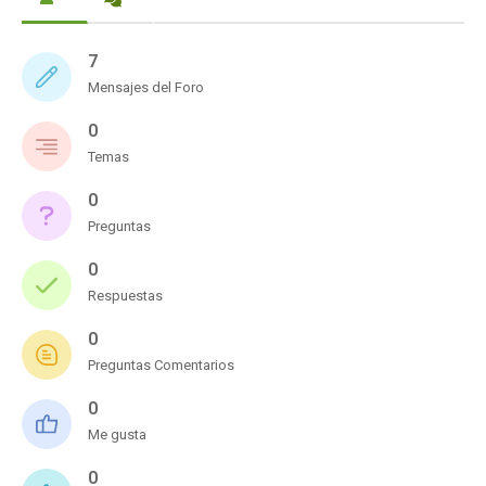
7
Mensajes del Foro
0
Temas
0
Preguntas
0
Respuestas
0
Preguntas Comentarios
0
Me gusta
0