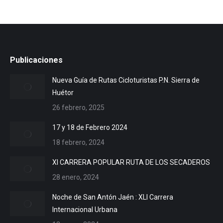
Publicaciones
Nueva Guía de Rutas Cicloturistas P.N. Sierra de
Huétor
26 febrero, 2025
17 y 18 de Febrero 2024
18 febrero, 2024
XI CARRERA POPULAR RUTA DE LOS SECADEROS
28 enero, 2024
Noche de San Antón Jaén : XLI Carrera
Internacional Urbana