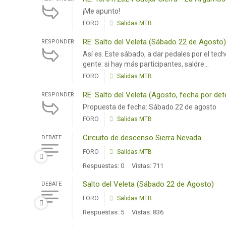
¡Me apunto!
FORO
Salidas MTB
RE: Salto del Veleta (Sábado 22 de Agosto)
RESPONDER
Así es. Este sábado, a dar pedales por el tech
gente: si hay más participantes, saldre...
FORO
Salidas MTB
RE: Salto del Veleta (Agosto, fecha por det
RESPONDER
Propuesta de fecha: Sábado 22 de agosto
FORO
Salidas MTB
Circuito de descenso Sierra Nevada
DEBATE
FORO
Salidas MTB
Respuestas: 0
Vistas: 711
Salto del Veleta (Sábado 22 de Agosto)
DEBATE
FORO
Salidas MTB
Respuestas: 5
Vistas: 836