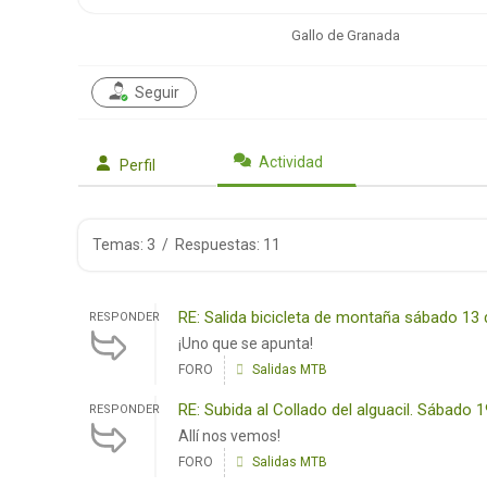
Gallo de Granada
Seguir
Actividad
Perfil
Temas: 3
/
Respuestas: 11
RE: Salida bicicleta de montaña sábado 13 d
RESPONDER
¡Uno que se apunta!
FORO
Salidas MTB
RE: Subida al Collado del alguacil. Sábado 
RESPONDER
Allí nos vemos!
FORO
Salidas MTB