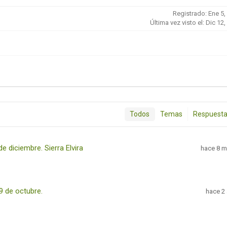
Registrado: Ene 5,
Última vez visto el: Dic 12
Todos
Temas
Respuest
e diciembre. Sierra Elvira
hace 8 
19 de octubre.
hace 2