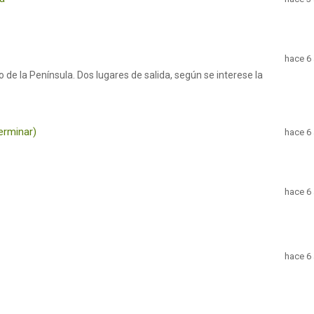
hace 6
o de la Península. Dos lugares de salida, según se interese la
erminar)
hace 6
hace 6
hace 6