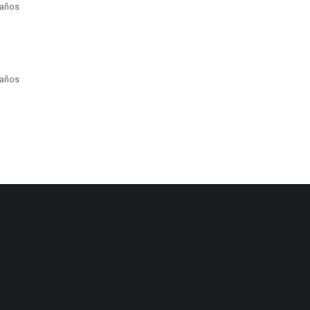
 años
 años