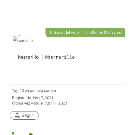
Inicio del Foro
|
Últimos Mensajes
herrerillo
@herrerillo
Top 10 en primera carrera
Registrado: Nov 7, 2021
Última vez visto el: Abr 11, 2023
Seguir