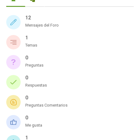
12
Mensajes del Foro
1
Temas
0
Preguntas
0
Respuestas
0
Preguntas Comentarios
0
Me gusta
1