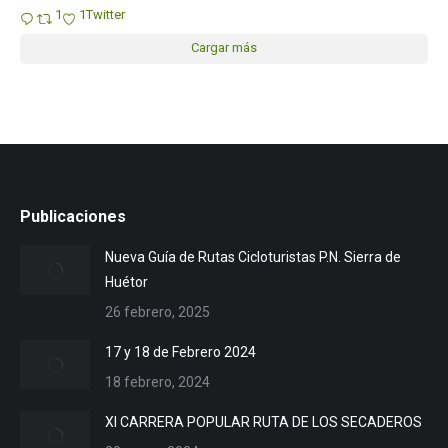
1
1
Twitter
Cargar más
Publicaciones
Nueva Guía de Rutas Cicloturistas P.N. Sierra de
Huétor
26 febrero, 2025
17 y 18 de Febrero 2024
18 febrero, 2024
XI CARRERA POPULAR RUTA DE LOS SECADEROS