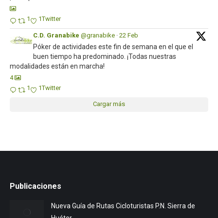
1
1
Twitter
C.D. Granabike
@granabike
·
22 Feb
Póker de actividades este fin de semana en el que el
buen tiempo ha predominado. ¡Todas nuestras
modalidades están en marcha!
4
1
1
Twitter
Cargar más
Publicaciones
Nueva Guía de Rutas Cicloturistas P.N. Sierra de