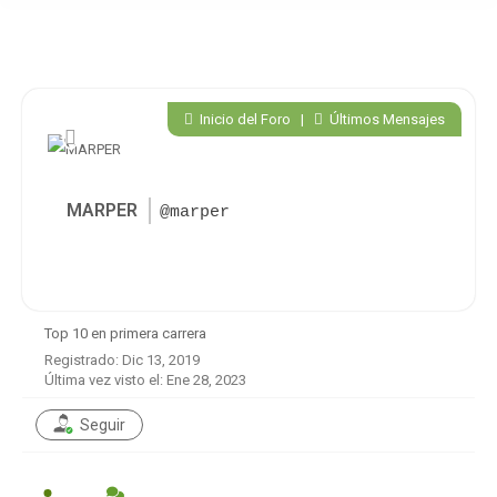
Inicio del Foro
|
Últimos Mensajes
MARPER
@marper
Top 10 en primera carrera
Registrado: Dic 13, 2019
Última vez visto el: Ene 28, 2023
Seguir