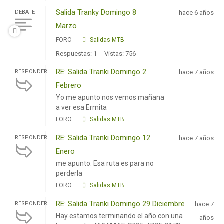
Salida Tranky Domingo 8
DEBATE
hace 6 años
Marzo
FORO
Salidas MTB
Respuestas: 1
Vistas: 756
RE: Salida Tranki Domingo 2
RESPONDER
hace 7 años
Febrero
Yo me apunto nos vemos mañana
a ver esa Ermita
FORO
Salidas MTB
RE: Salida Tranki Domingo 12
RESPONDER
hace 7 años
Enero
me apunto. Esa ruta es para no
perderla
FORO
Salidas MTB
RE: Salida Tranki Domingo 29 Diciembre
RESPONDER
hace 7
Hay estamos terminando el año con una
años