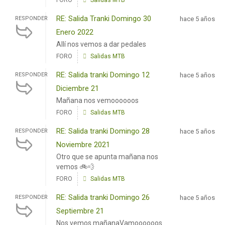
FORO
Salidas MTB
RE: Salida Tranki Domingo 30
RESPONDER
hace 5 años
Enero 2022
Allí nos vemos a dar pedales
FORO
Salidas MTB
RE: Salida tranki Domingo 12
RESPONDER
hace 5 años
Diciembre 21
Mañana nos vemoooooos
FORO
Salidas MTB
RE: Salida tranki Domingo 28
RESPONDER
hace 5 años
Noviembre 2021
Otro que se apunta mañana nos
vemos 🚲💨
FORO
Salidas MTB
RE: Salida tranki Domingo 26
RESPONDER
hace 5 años
Septiembre 21
Nos vemos mañanaVamoooooos