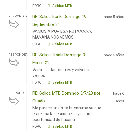
FORO
Salidas MTB
RE: Salida tranki Domingo 19
RESPONDER
hace 5 años
Septiembre 21
VAMOS A POR ESA RUTAAAAA,
MAÑANA NOS VEMOS
FORO
Salidas MTB
RE: Salida Tranki Domingo 3
RESPONDER
hace 6 años
Enero 21
Vamos a dar pedales y volver a
vernos
FORO
Salidas MTB
RE: Salida MTB Domingo 5/7/20 por
RESPONDER
hace 6
Guadix
años
Me parece una ruta buenísima ya que
esa zona la desconozco y es una
oportunidad de hacerla
FORO
Salidas MTB