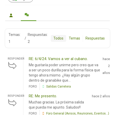
Temas:
Respuestas:
/
Todos
Temas
Respuestas
1
2
RE: 6/4/24. Vamos a ver al cubano.
RESPONDER
hace
Me gustaría poder unirme pero creo que va
2
a ser un poco durilla para la forma física que
años
tengo ahora.mismo. ¿Hay algún grupo
dentro de granabike que...
FORO
Salidas Carretera
RE: Me presento.
RESPONDER
hace 2 años
Muchas gracias. La próxima salida
que pueda me apunto. Saludos!!
FORO
Foro General (Avisos, Reuniones, Eventos...)