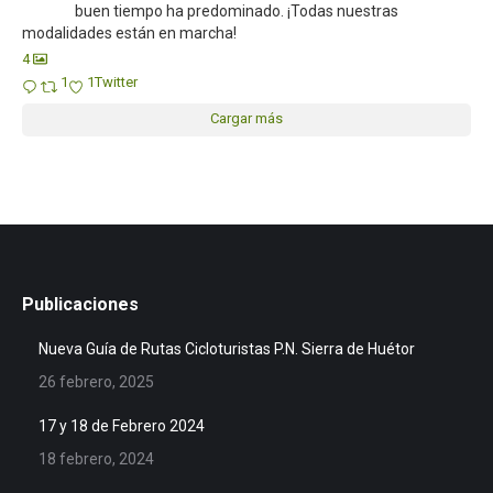
buen tiempo ha predominado. ¡Todas nuestras
modalidades están en marcha!
4
1
1
Twitter
Cargar más
Publicaciones
Nueva Guía de Rutas Cicloturistas P.N. Sierra de Huétor
26 febrero, 2025
17 y 18 de Febrero 2024
18 febrero, 2024