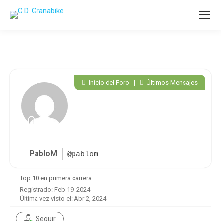
Inicio del Foro
|
Últimos Mensajes
PabloM
@pablom
Top 10 en primera carrera
Registrado: Feb 19, 2024
Última vez visto el: Abr 2, 2024
Seguir