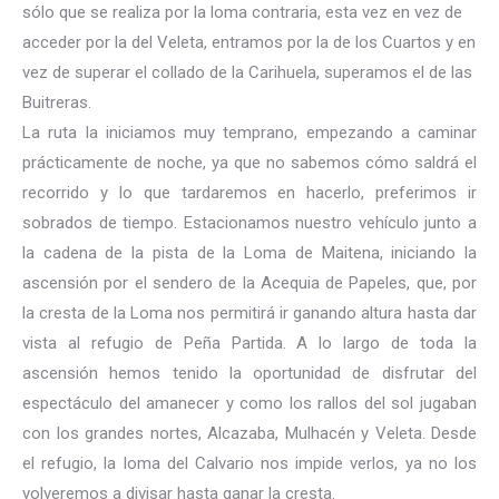
sólo que se realiza por la loma contraria, esta vez en vez de
acceder por la del Veleta, entramos por la de los Cuartos y en
vez de superar el collado de la Carihuela, superamos el de las
Buitreras.
La ruta la iniciamos muy temprano, empezando a caminar
prácticamente de noche, ya que no sabemos cómo saldrá el
recorrido y lo que tardaremos en hacerlo, preferimos ir
sobrados de tiempo. Estacionamos nuestro vehículo junto a
la cadena de la pista de la Loma de Maitena, iniciando la
ascensión por el sendero de la Acequia de Papeles, que, por
la cresta de la Loma nos permitirá ir ganando altura hasta dar
vista al refugio de Peña Partida. A lo largo de toda la
ascensión hemos tenido la oportunidad de disfrutar del
espectáculo del amanecer y como los rallos del sol jugaban
con los grandes nortes, Alcazaba, Mulhacén y Veleta. Desde
el refugio, la loma del Calvario nos impide verlos, ya no los
volveremos a divisar hasta ganar la cresta.