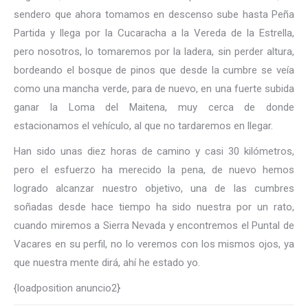
sendero que ahora tomamos en descenso sube hasta Peña
Partida y llega por la Cucaracha a la Vereda de la Estrella,
pero nosotros, lo tomaremos por la ladera, sin perder altura,
bordeando el bosque de pinos que desde la cumbre se veía
como una mancha verde, para de nuevo, en una fuerte subida
ganar la Loma del Maitena, muy cerca de donde
estacionamos el vehículo, al que no tardaremos en llegar.
Han sido unas diez horas de camino y casi 30 kilómetros,
pero el esfuerzo ha merecido la pena, de nuevo hemos
logrado alcanzar nuestro objetivo, una de las cumbres
soñadas desde hace tiempo ha sido nuestra por un rato,
cuando miremos a Sierra Nevada y encontremos el Puntal de
Vacares en su perfil, no lo veremos con los mismos ojos, ya
que nuestra mente dirá, ahí he estado yo.
{loadposition anuncio2}