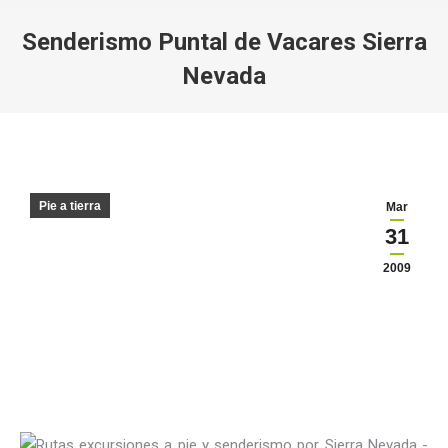
Senderismo Puntal de Vacares Sierra
Nevada
Estás aquí:
Pie a tierra
Mar
31
2009