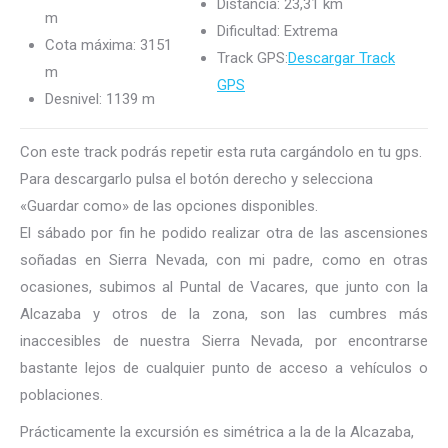
Distancia: 23,31 km
m
Dificultad: Extrema
Cota máxima: 3151
Track GPS:
Descargar Track
m
GPS
Desnivel: 1139 m
Con este track podrás repetir esta ruta cargándolo en tu gps.
Para descargarlo pulsa el botón derecho y selecciona
«Guardar como» de las opciones disponibles.
El sábado por fin he podido realizar otra de las ascensiones
soñadas en Sierra Nevada, con mi padre, como en otras
ocasiones, subimos al Puntal de Vacares, que junto con la
Alcazaba y otros de la zona, son las cumbres más
inaccesibles de nuestra Sierra Nevada, por encontrarse
bastante lejos de cualquier punto de acceso a vehículos o
poblaciones.
Prácticamente la excursión es simétrica a la de la Alcazaba,