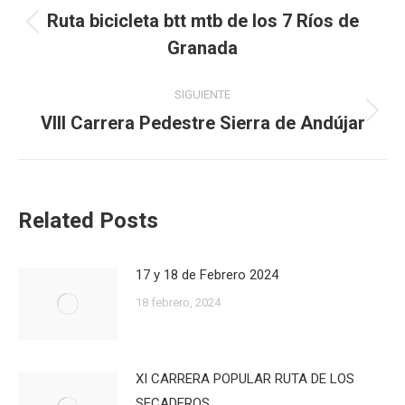
entre
Ruta bicicleta btt mtb de los 7 Ríos de
Publicación
Granada
publicaciones
anterior:
SIGUIENTE
VIII Carrera Pedestre Sierra de Andújar
Publicación
siguiente:
Related Posts
17 y 18 de Febrero 2024
18 febrero, 2024
XI CARRERA POPULAR RUTA DE LOS
SECADEROS