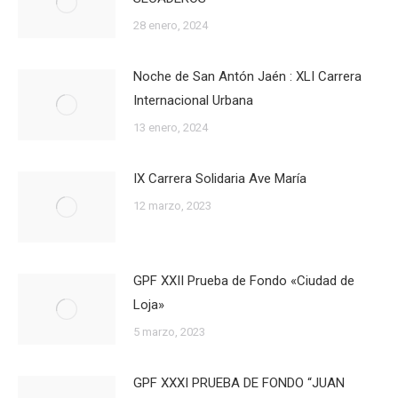
28 enero, 2024
Noche de San Antón Jaén : XLI Carrera
Internacional Urbana
13 enero, 2024
IX Carrera Solidaria Ave María
12 marzo, 2023
GPF XXII Prueba de Fondo «Ciudad de
Loja»
5 marzo, 2023
GPF XXXI PRUEBA DE FONDO “JUAN