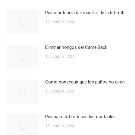
Ruido potencia del manillar de la btt mtb
17 octubre, 2004
Eliminar hongos del CamelBack
15 octubre, 2004
Como conseguir que los puños no giren
15 octubre, 2004
Pinchazo btt mtb sin desmontables
15 octubre, 2004