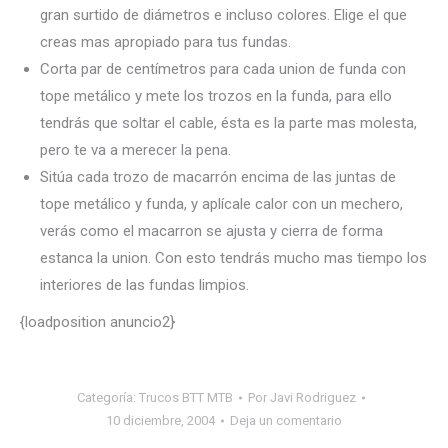
gran surtido de diámetros e incluso colores. Elige el que
creas mas apropiado para tus fundas.
Corta par de centímetros para cada union de funda con
tope metálico y mete los trozos en la funda, para ello
tendrás que soltar el cable, ésta es la parte mas molesta,
pero te va a merecer la pena.
Sitúa cada trozo de macarrón encima de las juntas de
tope metálico y funda, y aplícale calor con un mechero,
verás como el macarron se ajusta y cierra de forma
estanca la union. Con esto tendrás mucho mas tiempo los
interiores de las fundas limpios.
{loadposition anuncio2}
Categoría:
Trucos BTT MTB
Por
Javi Rodriguez
10 diciembre, 2004
Deja un comentario