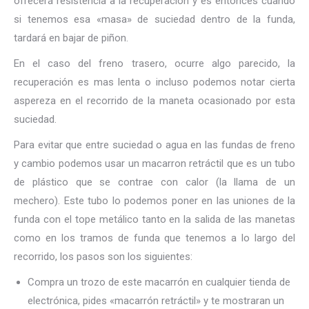
ofrecerá resistencia a la recuperación y es entonces cuando
si tenemos esa «masa» de suciedad dentro de la funda,
tardará en bajar de piñon.
En el caso del freno trasero, ocurre algo parecido, la
recuperación es mas lenta o incluso podemos notar cierta
aspereza en el recorrido de la maneta ocasionado por esta
suciedad.
Para evitar que entre suciedad o agua en las fundas de freno
y cambio podemos usar un macarron retráctil que es un tubo
de plástico que se contrae con calor (la llama de un
mechero). Este tubo lo podemos poner en las uniones de la
funda con el tope metálico tanto en la salida de las manetas
como en los tramos de funda que tenemos a lo largo del
recorrido, los pasos son los siguientes:
Compra un trozo de este macarrón en cualquier tienda de
electrónica, pides «macarrón retráctil» y te mostraran un