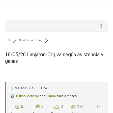
Salidas Carretera
16/05/26 Lanjaron-Orgiva según asistencia y
ganas
SALIDAS CARRETERA
Último Mensaje
por
Bumba
hace 3 meses
5
3
0
173