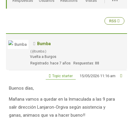
Respuestas
Usuarios
Reactions
Visitas
RSS
Bumba
(@bumba)
Vuelta a Burgos
Registrado: hace 7 años
Respuestas: 88
15/05/2026 11:16 am
Topic starter
Buenos días,
Mañana vamos a quedar en la Inmaculada a las 9 para
salir dirección Lanjaron-Orgiva según asistencia y
ganas, animaos que va a hacer bueno!!