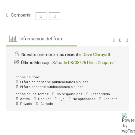
Compartir:
Información del foro
Nuestro miembro más reciente:
Dave Chirayath
Último Mensaje:
Sábado 08/08/26 Unos Guájares!
Iconos del foro:
El foro no contiene publicaciones sin leer
El foro contiene publicaciones sin leer
Iconos de los Temas:
No respondidos
Respondido
Activo
Popular
Fijo
No aprobados
Resuelto
Privado
Cerrado