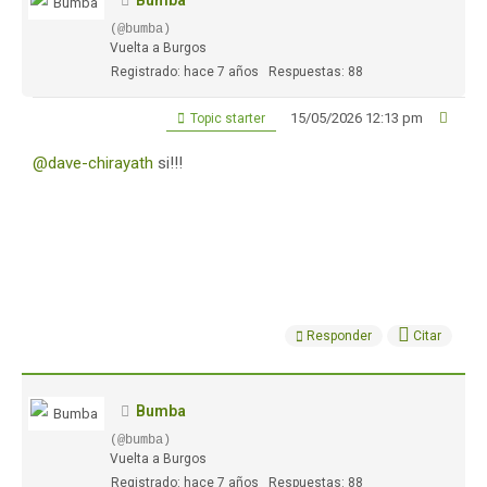
Bumba
(@bumba)
Vuelta a Burgos
Registrado: hace 7 años
Respuestas: 88
15/05/2026 12:13 pm
Topic starter
@dave-chirayath
si!!!
Responder
Citar
Bumba
(@bumba)
Vuelta a Burgos
Registrado: hace 7 años
Respuestas: 88