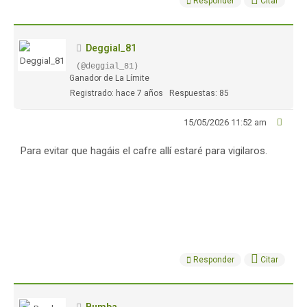
Responder
Citar
Deggial_81
(@deggial_81)
Ganador de La Límite
Registrado: hace 7 años
Respuestas: 85
15/05/2026 11:52 am
Para evitar que hagáis el cafre allí estaré para vigilaros.
Responder
Citar