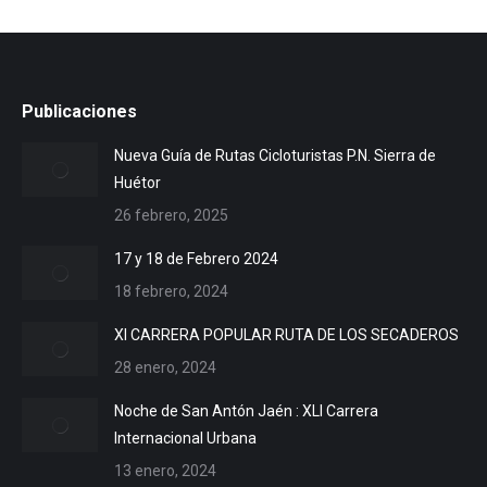
Publicaciones
Nueva Guía de Rutas Cicloturistas P.N. Sierra de
Huétor
26 febrero, 2025
17 y 18 de Febrero 2024
18 febrero, 2024
XI CARRERA POPULAR RUTA DE LOS SECADEROS
28 enero, 2024
Noche de San Antón Jaén : XLI Carrera
Internacional Urbana
13 enero, 2024