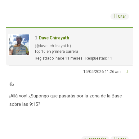
Citar
Dave Chirayath
(@dave-chirayath)
Top 10 en primera carrera
Registrado: hace 11 meses
Respuestas: 11
15/05/2026 11:26 am
👍
¡Allá voy! ¿Supongo que pasarás por la zona de la Base
sobre las 9:15?