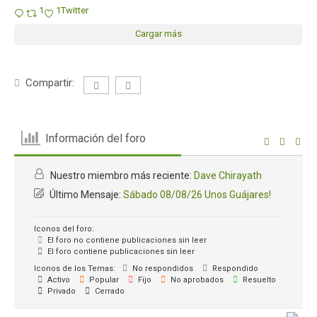
1
1
Twitter
Cargar más
Compartir:
Información del foro
Nuestro miembro más reciente:
Dave Chirayath
Último Mensaje:
Sábado 08/08/26 Unos Guájares!
Iconos del foro:
El foro no contiene publicaciones sin leer
El foro contiene publicaciones sin leer
Iconos de los Temas:
No respondidos
Respondido
Activo
Popular
Fijo
No aprobados
Resuelto
Privado
Cerrado