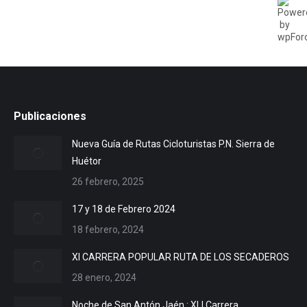
Publicaciones
Nueva Guía de Rutas Cicloturistas P.N. Sierra de
Huétor
26 febrero, 2025
17 y 18 de Febrero 2024
18 febrero, 2024
XI CARRERA POPULAR RUTA DE LOS SECADEROS
28 enero, 2024
Noche de San Antón Jaén : XLI Carrera