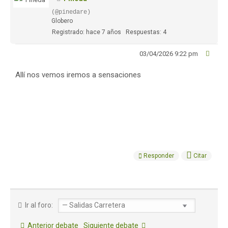
(@pinedare)
Globero
Registrado: hace 7 años
Respuestas: 4
03/04/2026 9:22 pm
Allí nos vemos iremos a sensaciones
Responder
Citar
Ir al foro:
Anterior debate
Siguiente debate