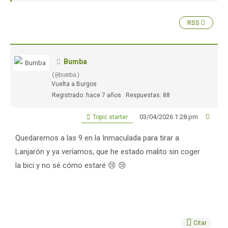
RSS
Bumba
(@bumba)
Vuelta a Burgos
Registrado: hace 7 años
Respuestas: 88
03/04/2026 1:28 pm
Topic starter
Quedaremos a las 9 en la Inmaculada para tirar a
Lanjarón y ya veríamos, que he estado malito sin coger
la bici y no sé cómo estaré 😢 😢
Citar