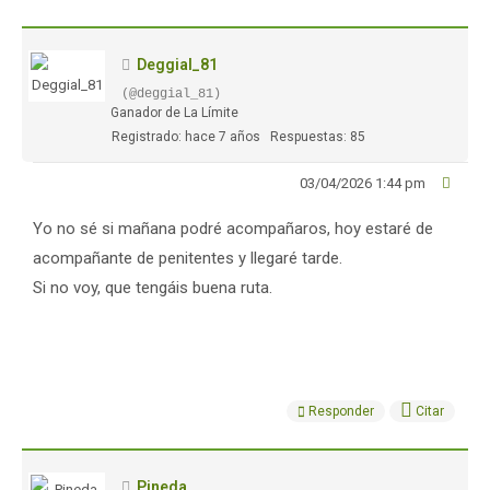
Deggial_81
(@deggial_81)
Ganador de La Límite
Registrado: hace 7 años
Respuestas: 85
03/04/2026 1:44 pm
Yo no sé si mañana podré acompañaros, hoy estaré de
acompañante de penitentes y llegaré tarde.
Si no voy, que tengáis buena ruta.
Responder
Citar
Pineda