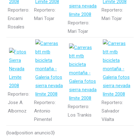
Reportero:
Reportero:
Reportero:
Encarni
Mari Tojar
Mari Tojar
Reportero:
Rosales
Mari Tojar
Reportero:
Jose A.
Reportero:
Reportero:
Reportero:
Albornoz
Antonio
Salvador
Los Trankis
Pimentel
Vilalta
{loadposition anuncio3}