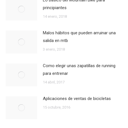
Lo básico del Mountain Bike para
principiantes
14 enero, 2018
Malos hábitos que pueden arruinar una
salida en mtb
3 enero, 2018
Como elegir unas zapatillas de running
para entrenar
14 abril, 2017
Aplicaciones de ventas de bicicletas
15 octubre, 2016