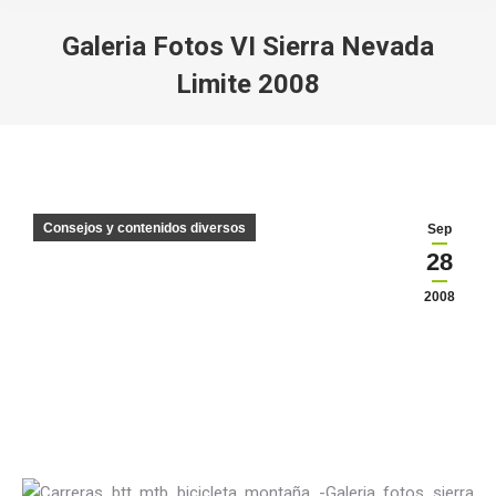
Galeria Fotos VI Sierra Nevada
Limite 2008
Estás aquí:
Consejos y contenidos diversos
Sep
28
2008