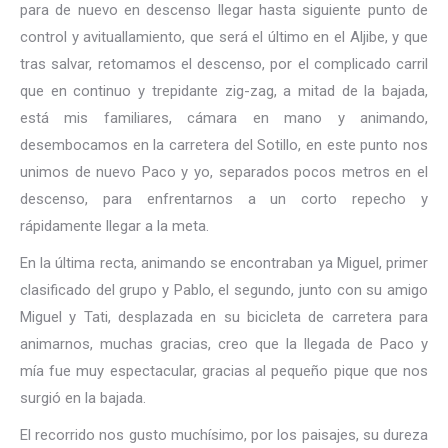
para de nuevo en descenso llegar hasta siguiente punto de
control y avituallamiento, que será el último en el Aljibe, y que
tras salvar, retomamos el descenso, por el complicado carril
que en continuo y trepidante zig-zag, a mitad de la bajada,
está mis familiares, cámara en mano y animando,
desembocamos en la carretera del Sotillo, en este punto nos
unimos de nuevo Paco y yo, separados pocos metros en el
descenso, para enfrentarnos a un corto repecho y
rápidamente llegar a la meta.
En la última recta, animando se encontraban ya Miguel, primer
clasificado del grupo y Pablo, el segundo, junto con su amigo
Miguel y Tati, desplazada en su bicicleta de carretera para
animarnos, muchas gracias, creo que la llegada de Paco y
mía fue muy espectacular, gracias al pequeño pique que nos
surgió en la bajada.
El recorrido nos gusto muchísimo, por los paisajes, su dureza