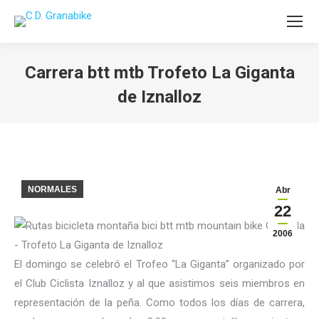
Carrera btt mtb Trofeto La Giganta
de Iznalloz
Estás aquí:
NORMALES
Abr
22
2006
El domingo se celebró el Trofeo “La Giganta” organizado por
el Club Ciclista Iznalloz y al que asistimos seis miembros en
representación de la peña. Como todos los días de carrera,