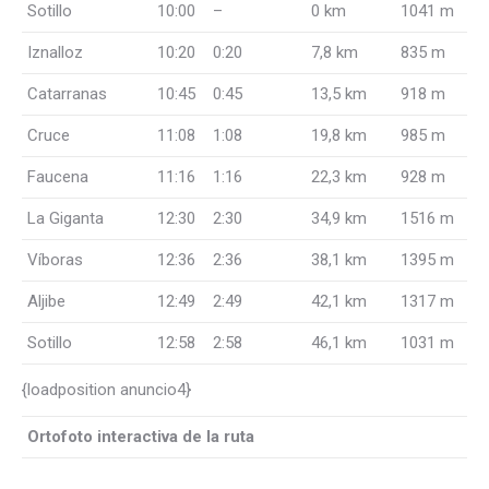
Sotillo
10:00
–
0 km
1041 m
Iznalloz
10:20
0:20
7,8 km
835 m
Catarranas
10:45
0:45
13,5 km
918 m
Cruce
11:08
1:08
19,8 km
985 m
Faucena
11:16
1:16
22,3 km
928 m
La Giganta
12:30
2:30
34,9 km
1516 m
Víboras
12:36
2:36
38,1 km
1395 m
Aljibe
12:49
2:49
42,1 km
1317 m
Sotillo
12:58
2:58
46,1 km
1031 m
{loadposition anuncio4}
Ortofoto interactiva de la ruta