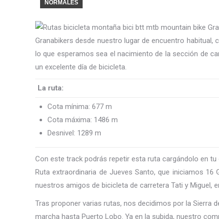
NORMALES
Granabikers desde nuestro lugar de encuentro habitual, c
lo que esperamos sea el nacimiento de la sección de car
un excelente día de bicicleta.
La ruta:
Cota mínima: 677 m
Cota máxima: 1486 m
Desnivel: 1289 m
Con este track podrás repetir esta ruta cargándolo en t
Ruta extraordinaria de Jueves Santo, que iniciamos 16 
nuestros amigos de bicicleta de carretera Tati y Miguel,
Tras proponer varias rutas, nos decidimos por la Sierra 
marcha hasta Puerto Lobo. Ya en la subida, nuestro compa