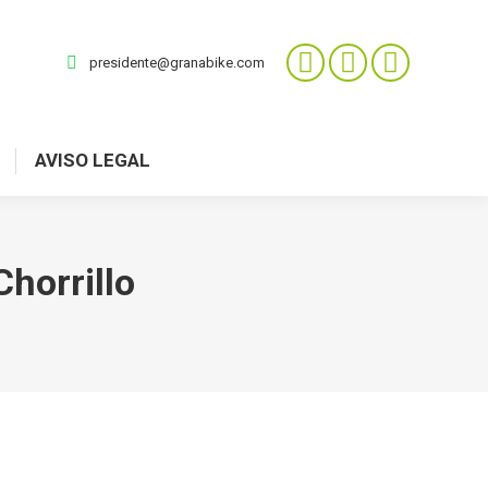
AVISO LEGAL
presidente@granabike.com
AVISO LEGAL
Chorrillo