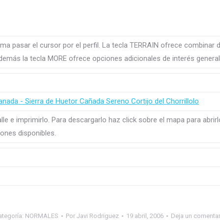
tema pasar el cursor por el perfil. La tecla TERRAIN ofrece combinar
demás la tecla MORE ofrece opciones adicionales de interés general
le e imprimirlo. Para descargarlo haz click sobre el mapa para abrir
ones disponibles.
ategoría:
NORMALES
Por
Javi Rodriguez
19 abril, 2006
Deja un comentar