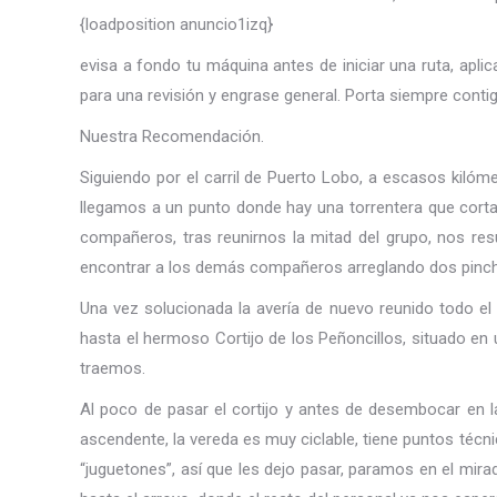
{loadposition anuncio1izq}
evisa a fondo tu máquina antes de iniciar una ruta, apli
para una revisión y engrase general. Porta siempre cont
Nuestra Recomendación.
Siguiendo por el carril de Puerto Lobo, a escasos kilóme
llegamos a un punto donde hay una torrentera que corta e
compañeros, tras reunirnos la mitad del grupo, nos res
encontrar a los demás compañeros arreglando dos pinc
Una vez solucionada la avería de nuevo reunido todo el 
hasta el hermoso Cortijo de los Peñoncillos, situado en u
traemos.
Al poco de pasar el cortijo y antes de desembocar en la
ascendente, la vereda es muy ciclable, tiene puntos técn
“juguetones”, así que les dejo pasar, paramos en el mira