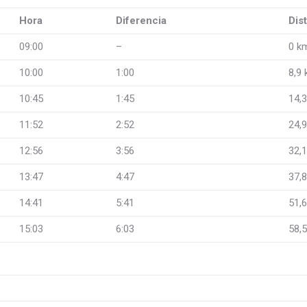
Hora
Diferencia
Dis
09:00
–
0 k
10:00
1:00
8,9
10:45
1:45
14,
11:52
2:52
24,
12:56
3:56
32,
13:47
4:47
37,
14:41
5:41
51,
15:03
6:03
58,