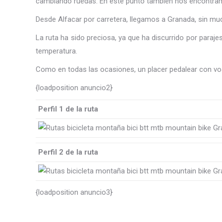
cambiando ruedas. En este punto también nos encontramos
Desde Alfacar por carretera, llegamos a Granada, sin mu
La ruta ha sido preciosa, ya que ha discurrido por para
temperatura.
Como en todas las ocasiones, un placer pedalear con vo
{loadposition anuncio2}
Perfil 1 de la ruta
Perfil 2 de la ruta
{loadposition anuncio3}