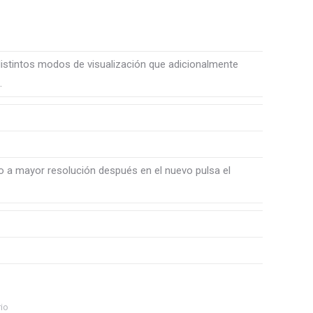
 distintos modos de visualización que adicionalmente
.
lo a mayor resolución después en el nuevo pulsa el
io