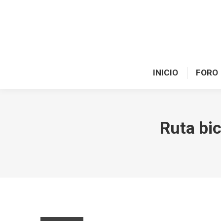
INICIO
FORO
INICIO
FORO
Ruta bic