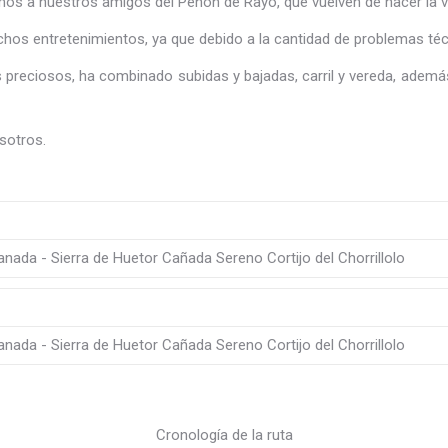
 a nuestros amigos del Peñón de Rayo, que vuelven de hacer la vuel
chos entretenimientos, ya que debido a la cantidad de problemas téc
jes preciosos, ha combinado subidas y bajadas, carril y vereda, ade
sotros.
Cronología de la ruta