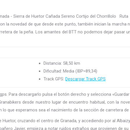
Ruta e
on la novedad de que desde este punto, también inician la marcha nu
retera de la peña. Los amantes del BTT no podemos dejar pasar un 
Distancia: 58,50 km
Dificultad: Media (IBP=89,34)
Track GPS:
Descargar Track GPS
u gps. Para descargarlo pulsa el botón derecho y selecciona «Guarda
Granabikers desde nuestro lugar de encuentro habitual, con la nov
 en lo que esperamos sea el nacimiento de la sección de carretera de
de Huetor, cruzando el centro de Granada, y accediendo por al Albai
ñero Javier, empieza a notar ruidos extraños que provienen de su ej