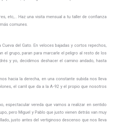
es, etc,… Haz una visita mensual a tu taller de confianza
as más comunes.
 la Cueva del Gato. En veloces bajadas y cortos repechos,
 el grupo, paran para marcarle el peligro al resto de los
Andrés y yo, decidimos deshacer el camino andado, hasta
amos hacia la derecha, en una constante subida nos lleva
lones, el carril que da a la A-92 y el propio que nosotros
eno, espectacular vereda que vamos a realizar en sentido
rupo, pero Miguel y Pablo que justo vienen detrás van muy
llado, justo antes del vertiginoso descenso que nos lleva