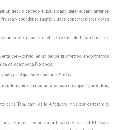
 un desvío cerrado a izquierdas y dejar el carril anterior,
su fresca y abundante fuente y unas espectaculares vistas
 rozan con el casquillo del eje, rozándolo hasta hacer un
 Venta del Molinillo, en un par de kilómetros, encontramos
l área de acampada Florencia.
llado del Agua para buscar el Sotillo.
 vamos turnando de dos en dos para empujarle por detrás,
te de la Teja, carril de la Alfaguara, y ya por carretera el
e solventan en tiempo record, parecen los del F1 Team