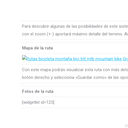
Para descubrir algunas de las posibilidades de este sis
con el zoom (+-) aportará máximo detalle del terreno. A
Mapa de la ruta
Con este mapa podrás visualizar esta ruta con más detal
botón derecho y selecciona «Guardar como» de las opci
Fotos de la ruta
[widgetkit id=125]
C