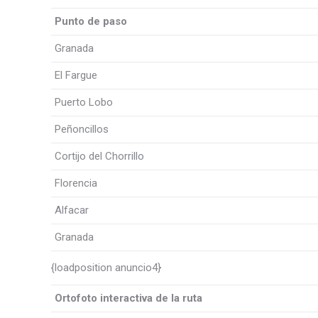
Punto de paso
Granada
El Fargue
Puerto Lobo
Peñoncillos
Cortijo del Chorrillo
Florencia
Alfacar
Granada
{loadposition anuncio4}
Ortofoto interactiva de la ruta