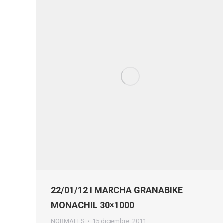
22/01/12 I MARCHA GRANABIKE
MONACHIL 30×1000
NORMALES
15 diciembre, 2011