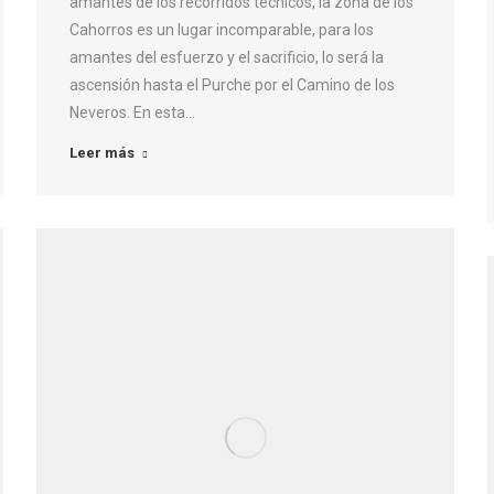
amantes de los recorridos técnicos, la zona de los
Cahorros es un lugar incomparable, para los
amantes del esfuerzo y el sacrificio, lo será la
ascensión hasta el Purche por el Camino de los
Neveros. En esta…
Leer más