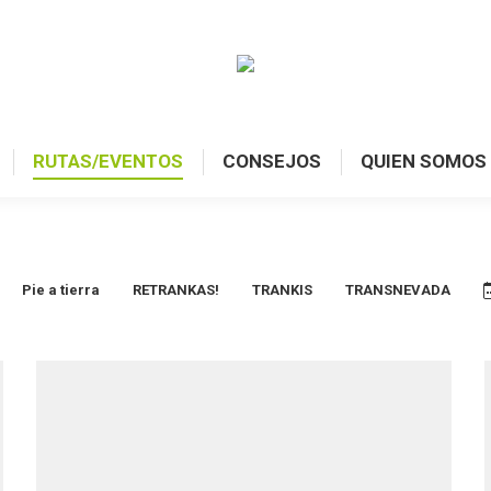
RUTAS/EVENTOS
CONSEJOS
QUIEN SOMOS
RUTAS/EVENTOS
CONSEJOS
QUIEN SOMOS
Pie a tierra
RETRANKAS!
TRANKIS
TRANSNEVADA