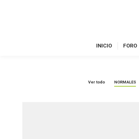
INICIO
FORO
INICIO
FORO
Ver todo
NORMALES