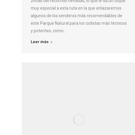
zonas del recorrido nevadas, lo que le da un toque
muy especial a esta ruta en la que enlazaremos
algunos de los senderos más recomendables de
este Parque Natural para los ciclistas más técnicos
y potentes, como…
Leer más