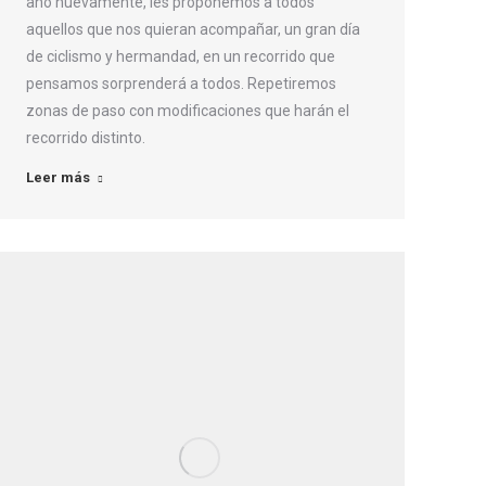
año nuevamente, les proponemos a todos
aquellos que nos quieran acompañar, un gran día
de ciclismo y hermandad, en un recorrido que
pensamos sorprenderá a todos. Repetiremos
zonas de paso con modificaciones que harán el
recorrido distinto.
Leer más