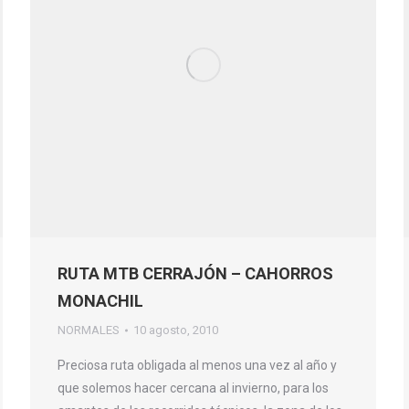
RUTA MTB CERRAJÓN – CAHORROS
MONACHIL
NORMALES
10 agosto, 2010
Preciosa ruta obligada al menos una vez al año y
que solemos hacer cercana al invierno, para los