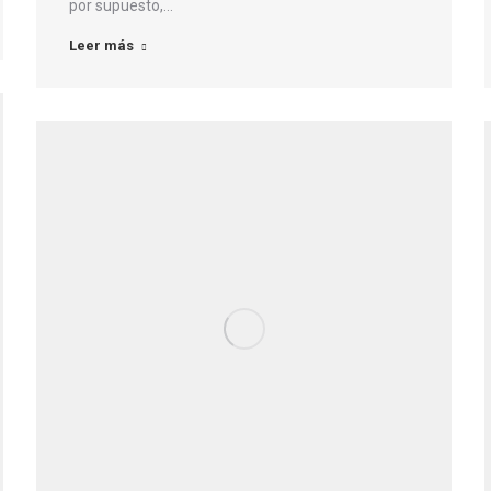
por supuesto,…
Leer más