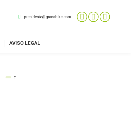
presidente@granabike.com
AVISO LEGAL