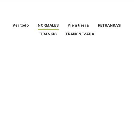
Ver todo
NORMALES
Pie a tierra
RETRANKAS!
TRANKIS
TRANSNEVADA