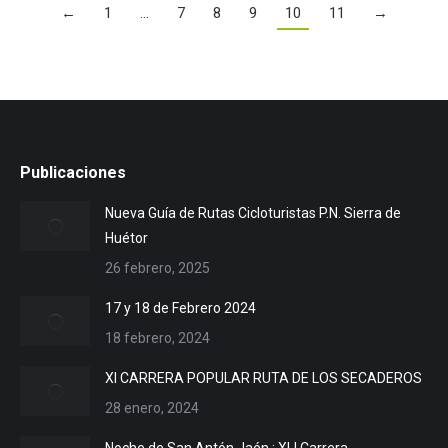
←
1
…
7
8
9
10
11
→
Publicaciones
Nueva Guía de Rutas Cicloturistas P.N. Sierra de
Huétor
26 febrero, 2025
17 y 18 de Febrero 2024
18 febrero, 2024
XI CARRERA POPULAR RUTA DE LOS SECADEROS
28 enero, 2024