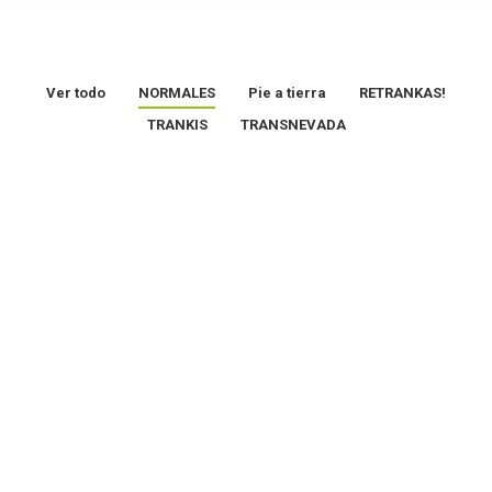
Ver todo
NORMALES
Pie a tierra
RETRANKAS!
TRANKIS
TRANSNEVADA