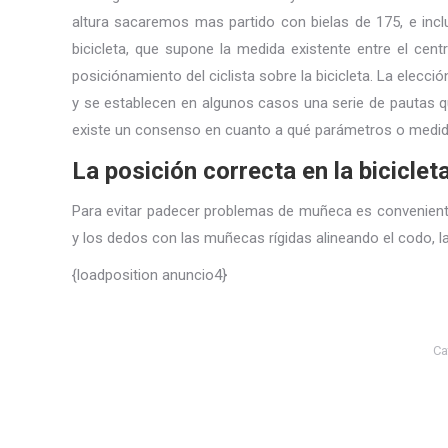
altura sacaremos mas partido con bielas de 175, e inclu
bicicleta, que supone la medida existente entre el cent
posiciónamiento del ciclista sobre la bicicleta. La elecc
y se establecen en algunos casos una serie de pautas qu
existe un consenso en cuanto a qué parámetros o medidas 
La posición correcta en la biciclet
Para evitar padecer problemas de muñeca es conveniente 
y los dedos con las muñecas rígidas alineando el codo, 
{loadposition anuncio4}
Ca