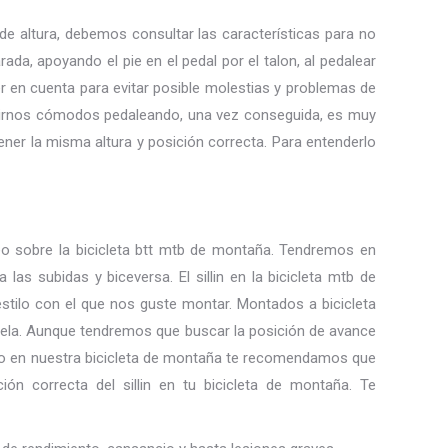
e de altura, debemos consultar las características para no
rada, apoyando el pie en el pedal por el talon, al pedalear
ner en cuenta para evitar posible molestias y problemas de
sentirnos cómodos pedaleando, una vez conseguida, es muy
ener la misma altura y posición correcta. Para entenderlo
leo sobre la bicicleta btt mtb de montaña. Tendremos en
las subidas y biceversa. El sillin en la bicicleta mtb de
 estilo con el que nos guste montar. Montados a bicicleta
la biela. Aunque tendremos que buscar la posición de avance
aleo en nuestra bicicleta de montaña te recomendamos que
n correcta del sillin en tu bicicleta de montaña. Te