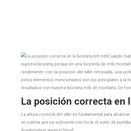
Cuando hab
nuestra bicicleta porque en una bicicleta de mtb mont
rendimiento con la posición del sillin retrasada, una p
estos elementos mencionados son los principales a la h
resultados con nuestra bicicleta mtb de montaña. De fo
La posición correcta en la
La altura correcta del sillin es fundamental para alcanzar
en cuenta que es suficiente con tocar el suelo de puntillas
{loadposition anuncio1box}