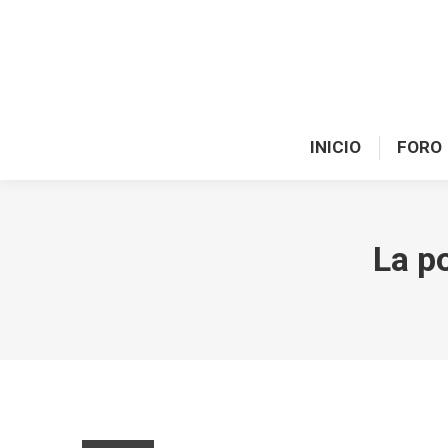
INICIO
FORO
La po