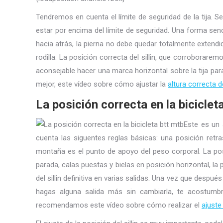
Tendremos en cuenta el límite de seguridad de la tija. Se
estar por encima del límite de seguridad. Una forma sencil
hacia atrás, la pierna no debe quedar totalmente extendid
rodilla. La posición correcta del sillin, que corrobora
aconsejable hacer una marca horizontal sobre la tija par
mejor, este vídeo sobre cómo ajustar la
altura correcta de
La posición correcta en la bicicleta
Este es un 
cuenta las siguentes reglas básicas: una posición retras
montaña es el punto de apoyo del peso corporal. La posic
parada, calas puestas y bielas en posición horizontal, la 
del sillin definitiva en varias salidas. Una vez que de
hagas alguna salida más sin cambiarla, te acostumbr
recomendamos este vídeo sobre cómo realizar el
ajuste 