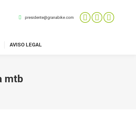
presidente@granabike.com
AVISO LEGAL
ta mtb