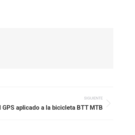
SIGUIENTE
l GPS aplicado a la bicicleta BTT MTB