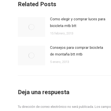
Related Posts
Como elegir y comprar luces para
bicicleta mtb btt
15 febrero, 2013
Consejos para comprar bicicleta
de montaña btt mtb
5 enero, 2013
Deja una respuesta
Tu dirección de correo electrónico no será publicada. Los cam