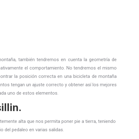
montaña, también tendremos en cuenta la geometría de
ficativamente el comportamiento. No tendremos el mismo
contrar la posición correcta en una bicicleta de montaña
tos tengan un ajuste correcto y obtener así los mejores
cada uno de estos elementos.
llin.
entemente alta que nos permita poner pie a tierra, teniendo
io del pedaleo en varias salidas.