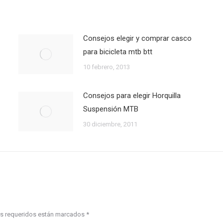
Consejos elegir y comprar casco
para bicicleta mtb btt
10 febrero, 2013
Consejos para elegir Horquilla
Suspensión MTB
30 diciembre, 2011
pos requeridos están marcados
*