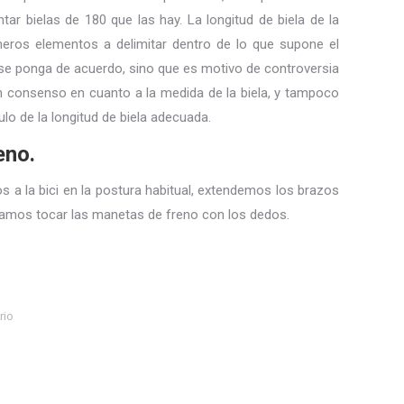
ar bielas de 180 que las hay. La longitud de biela de la
rimeros elementos a delimitar dentro de lo que supone el
do se ponga de acuerdo, sino que es motivo de controversia
un consenso en cuanto a la medida de la biela, y tampoco
lo de la longitud de biela adecuada.
eno.
 a la bici en la postura habitual, extendemos los brazos
ríamos tocar las manetas de freno con los dedos.
rio