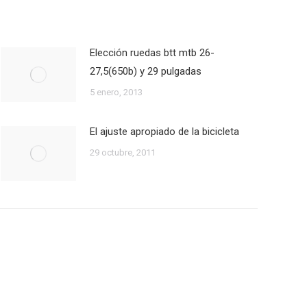
Elección ruedas btt mtb 26-
27,5(650b) y 29 pulgadas
5 enero, 2013
El ajuste apropiado de la bicicleta
29 octubre, 2011