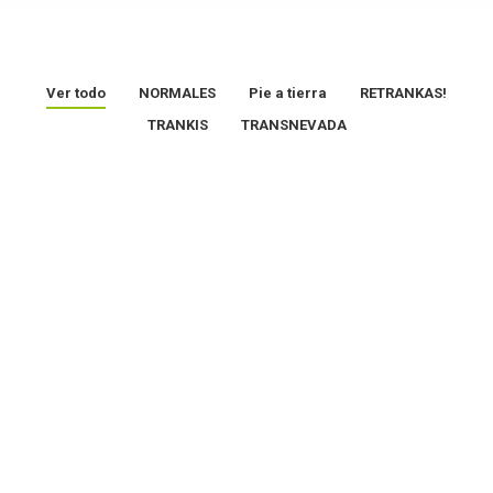
Ver todo
NORMALES
Pie a tierra
RETRANKAS!
TRANKIS
TRANSNEVADA