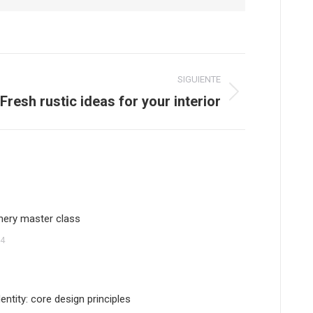
SIGUIENTE
Fresh rustic ideas for your interior
nery master class
14
entity: core design principles