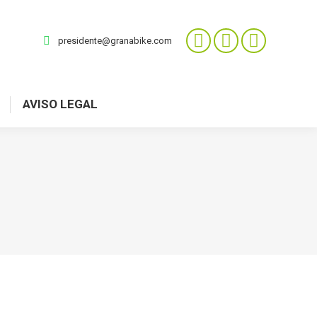
presidente@granabike.com
AVISO LEGAL