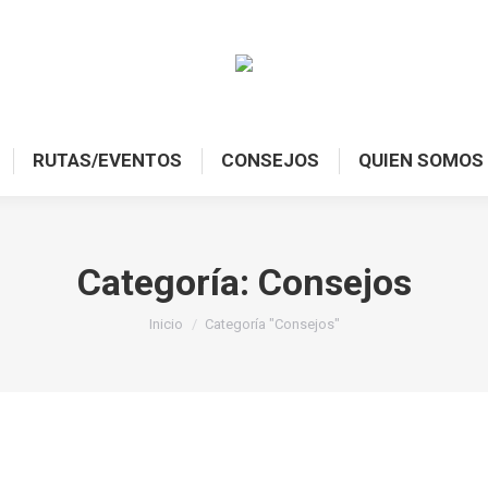
RUTAS/EVENTOS
CONSEJOS
QUIEN SOMOS
Categoría:
Consejos
Estás aquí:
Inicio
Categoría "Consejos"